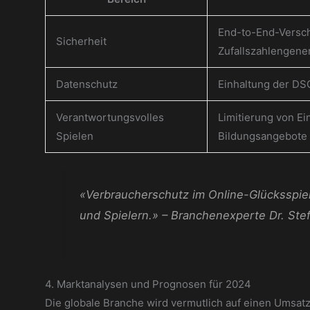
End-to-End-Verschl
Sicherheit
Zufallszahlengene
Datenschutz
Einhaltung der DS
Verantwortungsvolles
Limitierung von Ei
Spielen
Bildungsangebote
«Verbraucherschutz im Online-Glücksspiel
und Spielern.» – Branchenexperte Dr. Ste
4. Marktanalysen und Prognosen für 2024
Die globale Branche wird vermutlich auf einen Umsatz