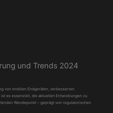
ierung und Trends 2024
tung von mobilen Endgeräten, verbesserten
ist es essenziell, die aktuellen Entwicklungen zu
utenden Wendepunkt – geprägt von regulatorischen
.