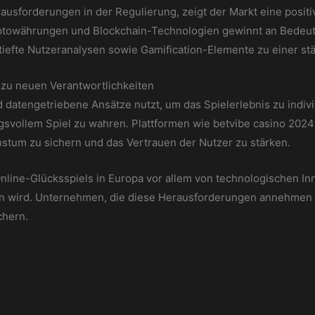
usforderungen in der Regulierung, zeigt der Markt eine positiv
yptowährungen und Blockchain-Technologien gewinnt an Bedeutu
tiefte Nutzeranalysen sowie Gamification-Elemente zu einer s
 zu neuen Verantwortlichkeiten
datengetriebene Ansätze nutzt, um das Spielerlebnis zu individ
svollem Spiel zu wahren. Plattformen wie betvibe casino 2024
tum zu sichern und das Vertrauen der Nutzer zu stärken.
Online-Glücksspiels in Europa vor allem von technologischen I
ein wird. Unternehmen, die diese Herausforderungen annehmen 
chern.