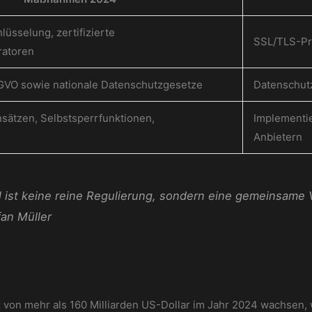
üsselung, zertifizierte
SSL/TLS-Pro
ratoren
GVO sowie nationale Datenschutzgesetze
Datenschut
nsätzen, Selbstsperrfunktionen,
Implementie
Anbietern
 ist keine reine Regulierung, sondern eine gemeinsame 
fan Müller
 von mehr als 160 Milliarden US-Dollar im Jahr 2024 wachsen, 