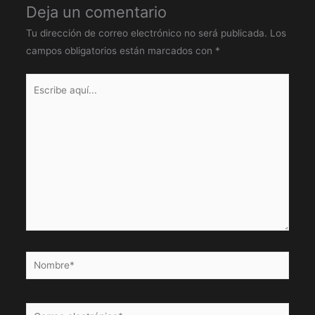
Deja un comentario
Tu dirección de correo electrónico no será publicada.
Los
campos obligatorios están marcados con
*
Escribe
aquí...
Nombre*
Correo