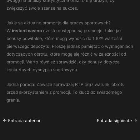
uwagę na analizy statystyczne oraz formę drużyn, by
zwiększyć swoje szanse na sukces.
Jakie są aktualne promocje dla graczy sportowych?
W
instant casino
często dostępne są promocje, takie jak
bonusy powitalne, które mogą wynosić do 100% wartości
pierwszego depozytu. Proszę jednak pamiętać o wymaganiach
dotyczących obrotu, które mogą się różnić w zależności od
promocji. Warto również sprawdzić, czy bonusy dotyczą
konkretnych dyscyplin sportowych.
Jedna porada: Zawsze sprawdzaj RTP oraz warunki obrotu
przed skorzystaniem z promocji. To klucz do świadomego
grania.
←
Entrada anterior
Entrada siguiente
→