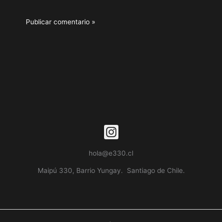
hola@e330.cl
Maipú 330, Barrio Yungay. Santiago de Chile.