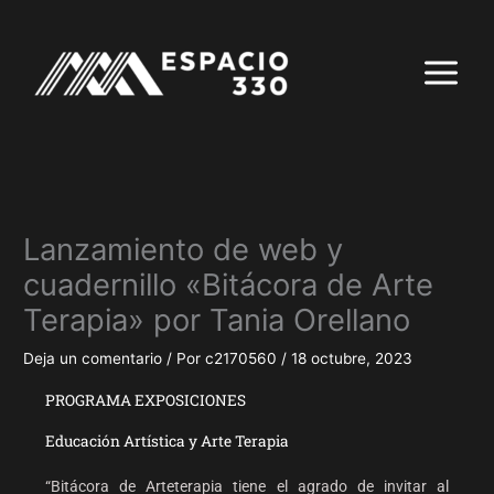
Ir
al
contenido
Lanzamiento de web y
cuadernillo «Bitácora de Arte
Terapia» por Tania Orellano
Deja un comentario
/ Por
c2170560
/
18 octubre, 2023
PROGRAMA EXPOSICIONES
Educación Artística y Arte Terapia
“Bitácora de Arteterapia tiene el agrado de invitar al