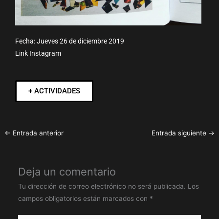
Fecha:
Jueves 26 de diciembre 2019
Link Instagram
+ ACTIVIDADES
←
Entrada anterior
Entrada siguiente
→
Deja un comentario
Tu dirección de correo electrónico no será publicada.
Los
campos obligatorios están marcados con
*