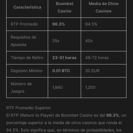
Boombet
Media de Otros
Característica
Casino
Casinos
RTP Promedio
96.3%
94.5%
Requisitos de
35x
40x
Apuesta
Tiempo de Retiro
23-31 horas
48-72 horas
Depósito Mínimo
0.01 BTC
20 EUR
Número de
1,840
1,200
Juegos
RTP Promedio Superior
El RTP (Return to Player) de Boombet Casino es del
96.3%
, un
porcentaje superior a la media de otros casinos que ronda el
94.5%. Esto significa que, en términos de probabilidades, los