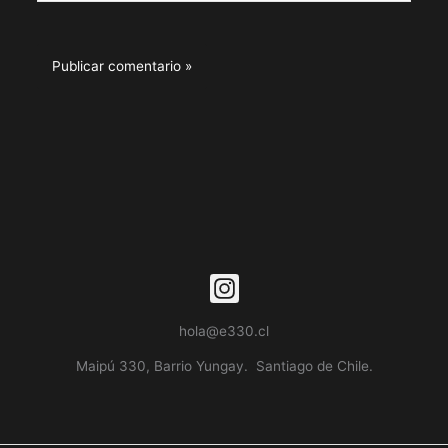
hola@e330.cl
Maipú 330, Barrio Yungay. Santiago de Chile.