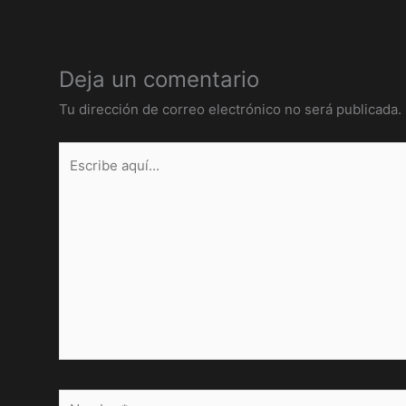
Deja un comentario
Tu dirección de correo electrónico no será publicada.
Escribe
aquí...
Nombre*