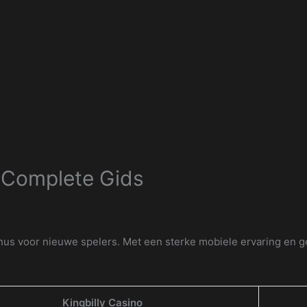
Complete Gids
nus voor nieuwe spelers. Met een sterke mobiele ervaring en ge
Kingbilly Casino