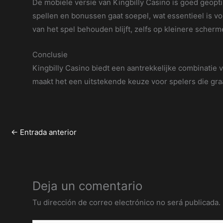
De mobiele versie van Kingbilly Casino is goed geopt
spellen en bonussen gaat soepel, wat essentieel is vo
van het spel behouden blijft, zelfs op kleinere scherm
Conclusie
Kingbilly Casino biedt een aantrekkelijke combinatie
maakt het een uitstekende keuze voor spelers die graa
←
Entrada anterior
Deja un comentario
Tu dirección de correo electrónico no será publicada.