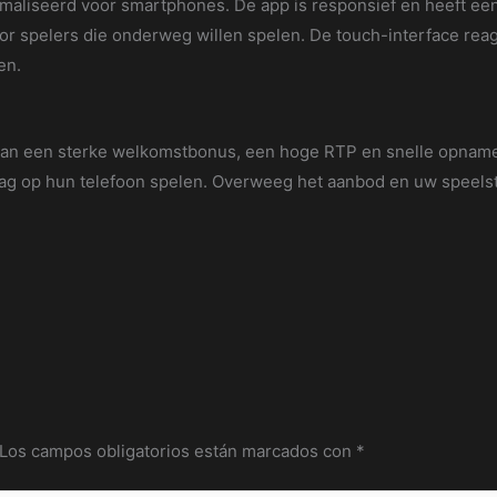
imaliseerd voor smartphones. De app is responsief en heeft een
or spelers die onderweg willen spelen. De touch-interface reag
en.
 van een sterke welkomstbonus, een hoge RTP en snelle opnamet
g op hun telefoon spelen. Overweeg het aanbod en uw speelstijl
Los campos obligatorios están marcados con
*