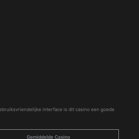
bruiksvriendelijke interface is dit casino een goede
Gemiddelde Casino