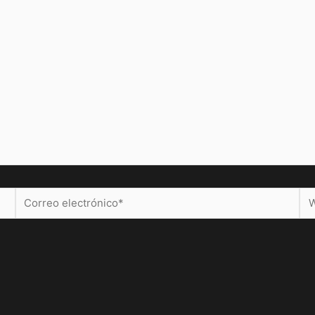
Correo
We
electrónico*