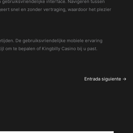
 gebruiksvriendelijke interface. Navigeren tussen
eert snel en zonder vertraging, waardoor het plezier
ijden. De gebruiksvriendelijke mobiele ervaring
 om te bepalen of Kingbilly Casino bij u past.
Entrada siguiente
→