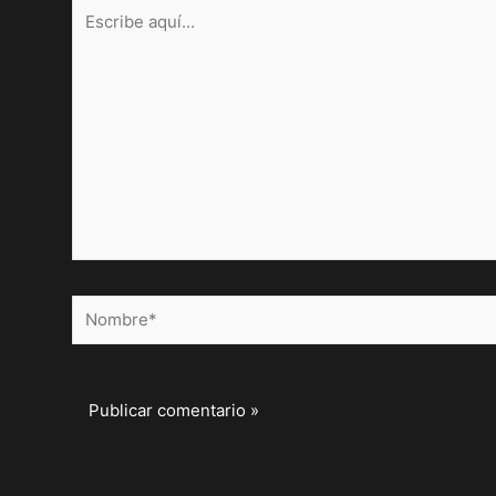
Escribe
aquí...
Nombre*