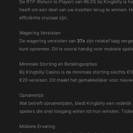
De RTP (Return to Player) van 96.3% bij Kingbilly is 
heeft om een deel van uw inzetten terug te winnen. He
efficiëntie cruciaal zijn.
Wagering Vereisten
De wagering vereisten van
37x
zijn relatief laag ver
kunt opnemen. Dit is vooral handig voor mobiele speler
Minimale Storting en Betalingsopties
Bij Kingbilly Casino is de minimale storting slechts €1
€20 vereisen. Dit maakt het gemakkelijker voor nieuw
Opnametijd
Wat betreft opnametijden, biedt Kingbilly een redelij
spelers die snel toegang willen tot hun winsten. Tijd
Mobiele Ervaring