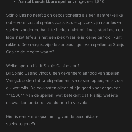
Aantal beschikbare spellen:
ongeveer 1,840
Spinjo Casino heeft zich gepositioneerd als een aantrekkelijke
optie voor casual spelers zoals ik, die op zoek zijn naar leuke
spellen zonder de bank te breken. Met minimale stortingen en
lage inzet tafels is het een plek waar je je kleine bankroll kunt
rekken. De vraag is: zijn de aanbiedingen van spellen bij Spinjo
Casino de moeite waard?
Welke spellen biedt Spinjo Casino aan?
Bij Spinjo Casino vindt u een gevarieerd aanbod van spellen.
Van gokkasten tot tafelspellen en live casino opties, er is voor
elk wat wils. De gokkasten alleen al zijn goed voor ongeveer
**1,200** van de spellen, wat betekent dat ik altijd wel iets
nieuws kan proberen zonder me te vervelen.
Hier is een korte opsomming van de beschikbare
spelcategorieën: