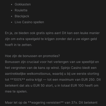
Gokkasten
Roulette
Blackjack
Live Casino spellen
En ja, ze bieden ook gratis spins aan! Dit kan een leuke manier
zijn om extra speelgeld te krijgen zonder dat u uw eigen geld
hoeft in te zetten.
Hoe zijn de bonussen en promoties?
Bonussen zijn cruciaal voor het verlengen van uw speeltijd en
het vergroten van de kans op winst. Spinjo Casino biedt een
aantrekkelijke welkomstbonus, waarbij u bij uw eerste storting
tot **100%** extra krijgt — tot een maximum van EUR 250. Dit
betekent dat als u EUR 50 stort, u in totaal EUR 100 heeft om
mee te spelen.
Maar let op de **wagering vereisten** van 37x. Dit betekent