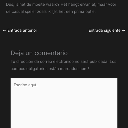
Dus, is het de moeite waard? Het hangt ervan af, maar voor
de casual speler zoals ik lijkt het een prima optie.
←
Entrada anterior
Entrada siguiente
→
Deja un comentario
Tu dirección de correo electrónico no será publicada.
Los
campos obligatorios están marcados con
*
Escribe
aquí...