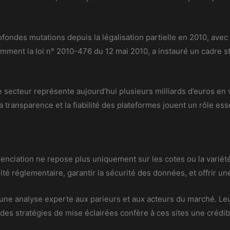
ondes mutations depuis la légalisation partielle en 2010, avec l
tamment la loi n° 2010-476 du 12 mai 2010, a instauré un cadre str
le secteur représente aujourd’hui plusieurs milliards d’euros en
transparence et la fiabilité des plateformes jouent un rôle ess
érenciation ne repose plus uniquement sur les cotes ou la varié
té réglementaire, garantir la sécurité des données, et offrir u
e analyse experte aux parieurs et aux acteurs du marché. Leur 
es stratégies de mise éclairées confère à ces sites une crédibi