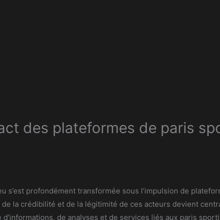
act des plateformes de paris spo
jeu s’est profondément transformée sous l’impulsion de platefor
de la crédibilité et de la légitimité de ces acteurs devient ce
’informations, de analyses et de services liés aux paris sporti