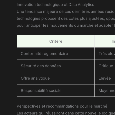
Innovation technologique et Data Analytics
Une tendance majeure de ces dernières années réside da
technologies proposent des cotes plus ajustées, oppo
pour anticiper les mouvements du marché et adapter l
Critère
I
Conformité réglementaire
Très éle
Sécurité des données
Critique
Offre analytique
Élevée
Responsabilité sociale
Moyenne
Perspectives et recommandations pour le marché
Les acteurs qui réussiront dans cette nouvelle logiqu