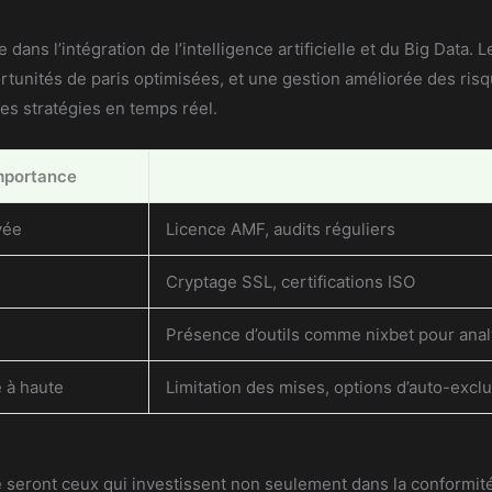
ns l’intégration de l’intelligence artificielle et du Big Data. 
rtunités de paris optimisées, et une gestion améliorée des ris
es stratégies en temps réel.
mportance
vée
Licence AMF, audits réguliers
Cryptage SSL, certifications ISO
Présence d’outils comme nixbet pour anal
 à haute
Limitation des mises, options d’auto-excl
e seront ceux qui investissent non seulement dans la conformit