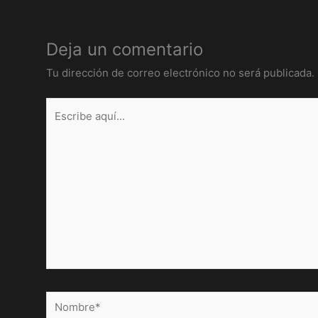
Deja un comentario
Tu dirección de correo electrónico no será publicada.
Escribe
aquí...
Nombre*