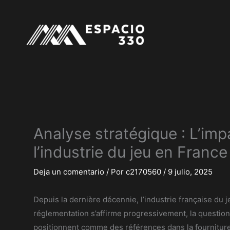
Ir
al
contenido
Analyse stratégique : L’imp
l’industrie du jeu en France
Deja un comentario
/ Por
c2170560
/
9 julio, 2025
Depuis la dernière décennie, l’industrie française du 
réglementation s’affirme progressivement, la question 
positionnent comme des références dans la fourniture d