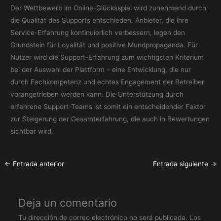
Der Wettbewerb im Online-Glücksspiel wird zunehmend durch
die Qualität des Supports entschieden. Anbieter, die ihre
Service-Erfahrung kontinuierlich verbessern, legen den
Grundstein für Loyalität und positive Mundpropaganda. Für
Nutzer wird die Support-Erfahrung zum wichtigsten Kriterium
bei der Auswahl der Plattform – eine Entwicklung, die nur
durch Fachkompetenz und echtes Engagement der Betreiber
vorangetrieben werden kann. Die Unterstützung durch
erfahrene Support-Teams ist somit ein entscheidender Faktor
zur Steigerung der Gesamterfahrung, die auch in Bewertungen
sichtbar wird.
←
Entrada anterior
Entrada siguiente
→
Deja un comentario
Tu dirección de correo electrónico no será publicada.
Los