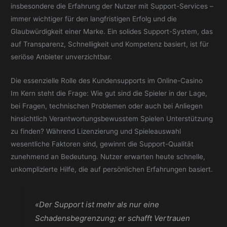
insbesondere die Erfahrung der Nutzer mit Support-Services –
immer wichtiger für den langfristigen Erfolg und die
Glaubwürdigkeit einer Marke. Ein solides Support-System, das
auf Transparenz, Schnelligkeit und Kompetenz basiert, ist für
seriöse Anbieter unverzichtbar.
Die essenzielle Rolle des Kundensupports im Online-Casino
Im Kern steht die Frage: Wie gut sind die Spieler in der Lage,
bei Fragen, technischen Problemen oder auch bei Anliegen
hinsichtlich Verantwortungsbewusstem Spielen Unterstützung
zu finden? Während Lizenzierung und Spieleauswahl
wesentliche Faktoren sind, gewinnt die Support-Qualität
zunehmend an Bedeutung. Nutzer erwarten heute schnelle,
unkomplizierte Hilfe, die auf persönlichen Erfahrungen basiert.
«Der Support ist mehr als nur eine
Schadensbegrenzung; er schafft Vertrauen