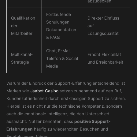
abzudecken
Fortlaufende
Qualifikation
Direkter Einfluss
Schulungen,
der
auf
Dokumentation
Mitarbeiter
Lösungsqualität
& FAQs
Chat, E-Mail,
Multikanal-
Erhöht Flexibilität
Telefon & Social
Strategie
und Erreichbarkeit
Media
Warum der Eindruck der Support-Erfahrung entscheidend ist
Marken wie
Jaabet Casino
setzen zunehmend auf den Ruf,
Kundenzufriedenheit durch erstklassigen Support zu sichern.
Hierbei ist es nicht nur die technische Kompetenz, sondern
auch die emotionale Intelligenz, die den Unterschied
ausmacht. Nutzer berichten, dass
positive Support-
Erfahrungen
häufig zu wiederholten Besuchen und
Empfehlungen führen.