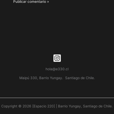
hola@e330.cl
Maipú 330, Barrio Yungay. Santiago de Chile.
Copyright © 2026 [Espacio 220] | Barrio Yungay, Santiago de Chile.