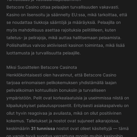
Betscore Casino ottaa pelaajien turvallisuuden vakavasti.
Kasino on lisensoitu ja säännelty EU:ssa, mikä tarkoittaa, että
se noudattaa tiukkoja sääntöjä ja määräyksiä. Pelaajilla on
myös mahdollisuus asettaa rajoituksia pelitililleen, kuten
talletus- ja pelirajoja, mikä auttaa hallitsemaan pelaamista.
Poliisihallitus valvoo aktiivisesti kasinon toimintaa, mikä lisää
luottamusta ja turvallisuutta pelaajille.
Miksi Suosittelen Betscore Casinota
Henkilökohtaisesti olen havainnut, että Betscore Casino
tarjoaa erinomaisen pelikokemuksen yhdistämällä laajan
pelivalikoiman kohtuullisiin bonuksiin ja turvalliseen
ympäristöön. Pelit ovat korkealaatuisia ja useimmissa niistä on
kilpailukykyiset palautusprosentit. Erityisesti asiakaspalvelu on
ollut hyvin reagoivaa ja avuliasta, mikä on ollut positiivinen
kokemus. Talletukset ja nostot ovat sujuneet aikarajoissa,
keskimäärin
31 tunnissa
nostot ovat olleet käsiteltyjä — tämä
on varsin hyvä suoritus verrattuna moniin muihin kasinoihin.