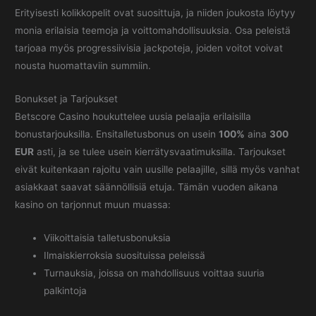
Erityisesti kolikkopelit ovat suosittuja, ja niiden joukosta löytyy
monia erilaisia teemoja ja voittomahdollisuuksia. Osa peleistä
tarjoaa myös progressiivisia jackpoteja, joiden voitot voivat
nousta huomattaviin summiin.
Bonukset ja Tarjoukset
Betscore Casino houkuttelee uusia pelaajia erilaisilla
bonustarjouksilla. Ensitalletusbonus on usein
100%
aina
300
EUR
asti, ja se tulee usein kierrätysvaatimuksilla. Tarjoukset
eivät kuitenkaan rajoitu vain uusille pelaajille, sillä myös vanhat
asiakkaat saavat säännöllisiä etuja. Tämän vuoden aikana
kasino on tarjonnut muun muassa:
Viikoittaisia talletusbonuksia
Ilmaiskierroksia suosituissa peleissä
Turnauksia, joissa on mahdollisuus voittaa suuria
palkintoja