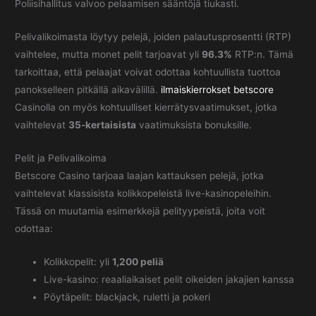
Poliisihallitus valvoo pelaamisen sääntöjä tiukasti.
Pelivalikoimasta löytyy pelejä, joiden palautusprosentti (RTP)
vaihtelee, mutta monet pelit tarjoavat yli
96.3%
RTP:n. Tämä
tarkoittaa, että pelaajat voivat odottaa kohtuullista tuottoa
panokselleen pitkällä aikavälillä.
ilmaiskierrokset betscore
Casinolla on myös kohtuulliset kierrätysvaatimukset, jotka
vaihtelevat
35-kertaisista
vaatimuksista bonuksille.
Pelit ja Pelivalikoima
Betscore Casino tarjoaa laajan kattauksen pelejä, jotka
vaihtelevat klassisista kolikkopeleistä live-kasinopeleihin.
Tässä on muutamia esimerkkejä pelityypeistä, joita voit
odottaa:
Kolikkopelit: yli
1,200 peliä
Live-kasino: reaaliaikaiset pelit oikeiden jakajien kanssa
Pöytäpelit: blackjack, ruletti ja pokeri