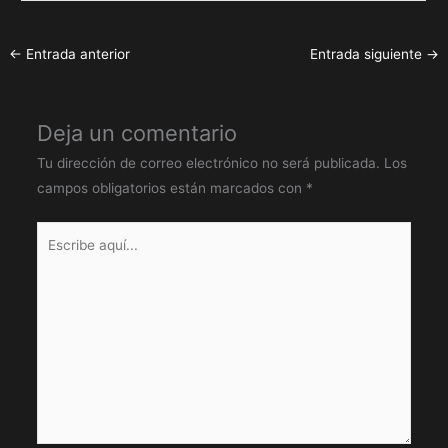
←
Entrada anterior
Entrada siguiente
→
Deja un comentario
Tu dirección de correo electrónico no será publicada.
Los
campos obligatorios están marcados con
*
Escribe
aquí...