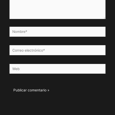
Nombre*
Correo
electrónico*
Web