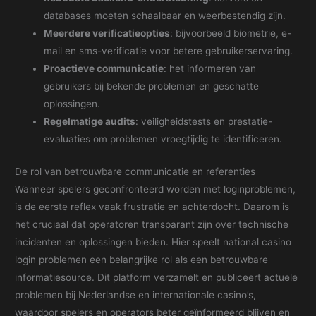
databases moeten schaalbaar en weerbestendig zijn.
Meerdere verificatieopties
: bijvoorbeeld biometrie, e-
mail en sms-verificatie voor betere gebruikerservaring.
Proactieve communicatie
: het informeren van
gebruikers bij bekende problemen en geschatte
oplossingen.
Regelmatige audits
: veiligheidstests en prestatie-
evaluaties om problemen vroegtijdig te identificeren.
De rol van betrouwbare communicatie en referenties
Wanneer spelers geconfronteerd worden met loginproblemen,
is de eerste reflex vaak frustratie en achterdocht. Daarom is
het cruciaal dat operatoren transparant zijn over technische
incidenten en oplossingen bieden. Hier speelt national casino
login problemen een belangrijke rol als een betrouwbare
informatiesource. Dit platform verzamelt en publiceert actuele
problemen bij Nederlandse en internationale casino’s,
waardoor spelers en operators beter geïnformeerd blijven en