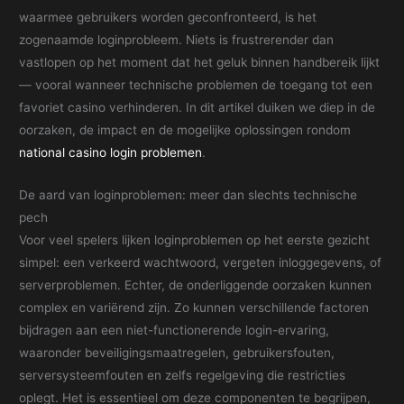
waarmee gebruikers worden geconfronteerd, is het
zogenaamde
loginprobleem
. Niets is frustrerender dan
vastlopen op het moment dat het geluk binnen handbereik lijkt
— vooral wanneer technische problemen de toegang tot een
favoriet casino verhinderen. In dit artikel duiken we diep in de
oorzaken, de impact en de mogelijke oplossingen rondom
national casino login problemen
.
De aard van loginproblemen: meer dan slechts technische
pech
Voor veel spelers lijken loginproblemen op het eerste gezicht
simpel: een verkeerd wachtwoord, vergeten inloggegevens, of
serverproblemen. Echter, de onderliggende oorzaken kunnen
complex en variërend zijn. Zo kunnen verschillende factoren
bijdragen aan een niet-functionerende login-ervaring,
waaronder beveiligingsmaatregelen, gebruikersfouten,
serversysteemfouten en zelfs regelgeving die restricties
oplegt. Het is essentieel om deze componenten te begrijpen,