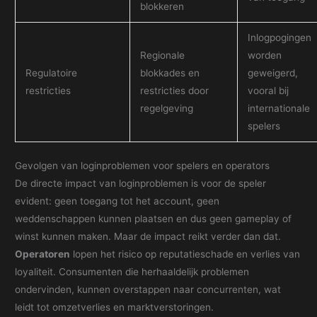
blokkeren
Inlogpogingen
Regionale
worden
Regulatoire
blokkades en
geweigerd,
restricties
restricties door
vooral bij
regelgeving
internationale
spelers
Gevolgen van loginproblemen voor spelers en operators
De directe impact van loginproblemen is voor de speler
evident: geen toegang tot het account, geen
weddenschappen kunnen plaatsen en dus geen gameplay of
winst kunnen maken. Maar de impact reikt verder dan dat.
Operatoren
lopen het risico op reputatieschade en verlies van
loyaliteit. Consumenten die herhaaldelijk problemen
ondervinden, kunnen overstappen naar concurrenten, wat
leidt tot omzetverlies en marktverstoringen.