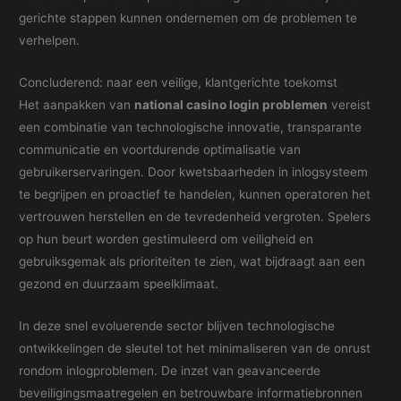
gerichte stappen kunnen ondernemen om de problemen te
verhelpen.
Concluderend: naar een veilige, klantgerichte toekomst
Het aanpakken van
national casino login problemen
vereist
een combinatie van technologische innovatie, transparante
communicatie en voortdurende optimalisatie van
gebruikerservaringen. Door kwetsbaarheden in inlogsysteem
te begrijpen en proactief te handelen, kunnen operatoren het
vertrouwen herstellen en de tevredenheid vergroten. Spelers
op hun beurt worden gestimuleerd om veiligheid en
gebruiksgemak als prioriteiten te zien, wat bijdraagt aan een
gezond en duurzaam speelklimaat.
In deze snel evoluerende sector blijven technologische
ontwikkelingen de sleutel tot het minimaliseren van de onrust
rondom inlogproblemen. De inzet van geavanceerde
beveiligingsmaatregelen en betrouwbare informatiebronnen