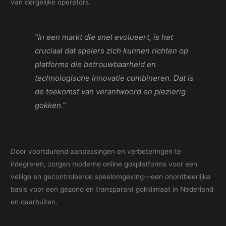
van dergelijke operators.
“In een markt die snel evolueert, is het
cruciaal dat spelers zich kunnen richten op
platforms die betrouwbaarheid en
technologische innovatie combineren. Dat is
de toekomst van verantwoord en plezierig
gokken.”
Door voortdurend aanpassingen en verbeteringen te
integreren, zorgen moderne online gokplatforms voor een
veilige en gecontroleerde speelomgeving—een onontbeerlijke
basis voor een gezond en transparant gokklimaat in Nederland
en daarbuiten.