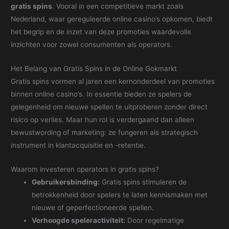
gratis spins
. Vooral in een competitieve markt zoals
Nederland, waar gereguleerde online casino’s opkomen, biedt
het begrip en de inzet van deze promoties waardevolle
inzichten voor zowel consumenten als operators.
Het Belang van Gratis Spins in de Online Gokmarkt
Gratis spins vormen al jaren een kernonderdeel van promoties
binnen online casino’s. In essentie bieden ze spelers de
gelegenheid om nieuwe spellen te uitproberen zonder direct
risico op verlies. Maar hun rol is verdergaand dan alleen
bewustwording of marketing: ze fungeren als strategisch
instrument in klantacquisitie en -retentie.
Waarom investeren operators in gratis spins?
Gebruikersbinding:
Gratis spins stimuleren de
betrokkenheid door spelers te laten kennismaken met
nieuwe of geperfectioneerde spellen.
Verhoogde speleractiviteit:
Door regelmatige