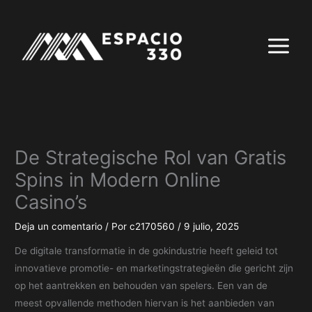
Ir
al
contenido
De Strategische Rol van Gratis
Spins in Modern Online
Casino’s
Deja un comentario
/ Por
c2170560
/
9 julio, 2025
De digitale transformatie in de gokindustrie heeft geleid tot
innovatieve promotie- en marketingstrategieën die gericht zijn
op het aantrekken en behouden van spelers. Een van de
meest opvallende methoden hiervan is het aanbieden van