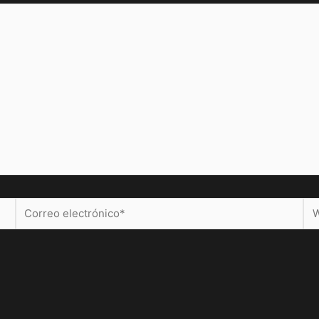
Correo
We
electrónico*