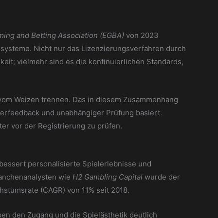
ing and Betting Association (EGBA)
von 2023
ssysteme. Nicht nur das Lizenzierungsverfahren durch
it; vielmehr sind es die kontinuierlichen Standards,
eu vom Weizen trennen. Das in diesem Zusammenhang
tzerfeedback und unabhängiger Prüfung basiert.
er vor der Registrierung zu prüfen.
rbessert personalisierte Spielerlebnisse und
ranchenanalysten wie
H2 Gambling Capital
wurde der
chstumsrate (CAGR) von 11% seit 2018.
en den Zugang und die Spielästhetik deutlich