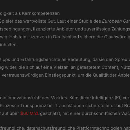
rdigkeit als Kernkompetenzen
Spieler das wertvollste Gut. Laut einer Studie des
European Gam
tsbedingungen, lizenzierte Anbieter und zuverlässige Zahlung
ig-Holstein-Lizenzen in Deutschland sichern die Glaubwürdigke
inhalten.
hertipps und Erfahrungsberichte an Bedeutung, da sie den Spr
g wider, die sich auf eine Vielzahl an getestetem Content, Nu
 vertrauenswürdigen Einstiegspunkt, um die Qualität der Anbiet
ie Innovationskraft des Marktes. Künstliche Intelligenz (KI) ve
Prozesse Transparenz bei Transaktionen sicherstellen. Laut B
2 auf über
$60 Mrd.
geschätzt, mit einer durchschnittlichen Wa
freundliche, datenschutzfreundliche Plattformtechnologien hab