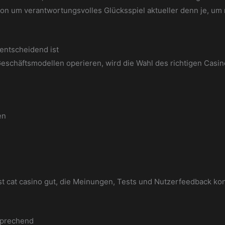
on um verantwortungsvolles Glücksspiel aktueller denn je, u
entscheidend ist
n Geschäftsmodellen operieren, wird die Wahl des richtigen Casi
en
ist cat casino gut, die Meinungen, Tests und Nutzerfeedback ko
rsprechend