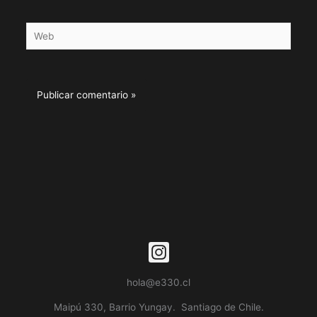
Web
hola@e330.cl
Maipú 330, Barrio Yungay. Santiago de Chile.