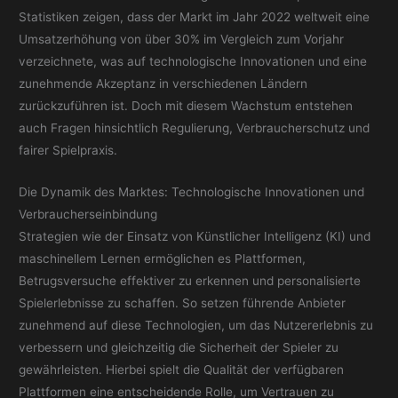
Statistiken zeigen, dass der Markt im Jahr 2022 weltweit eine
Umsatzerhöhung von über
30%
im Vergleich zum Vorjahr
verzeichnete, was auf technologische Innovationen und eine
zunehmende Akzeptanz in verschiedenen Ländern
zurückzuführen ist. Doch mit diesem Wachstum entstehen
auch Fragen hinsichtlich Regulierung, Verbraucherschutz und
fairer Spielpraxis.
Die Dynamik des Marktes: Technologische Innovationen und
Verbraucherseinbindung
Strategien wie der Einsatz von Künstlicher Intelligenz (KI) und
maschinellem Lernen ermöglichen es Plattformen,
Betrugsversuche effektiver zu erkennen und personalisierte
Spielerlebnisse zu schaffen. So setzen führende Anbieter
zunehmend auf diese Technologien, um das Nutzererlebnis zu
verbessern und gleichzeitig die Sicherheit der Spieler zu
gewährleisten. Hierbei spielt die Qualität der verfügbaren
Plattformen eine entscheidende Rolle, um Vertrauen zu