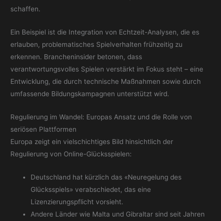
schaffen.
Ein Beispiel ist die Integration von Echtzeit-Analysen, die es
erlauben, problematisches Spielverhalten frühzeitig zu
erkennen. Brancheninsider betonen, dass
verantwortungsvolles Spielen verstärkt im Fokus steht – eine
Entwicklung, die durch technische Maßnahmen sowie durch
umfassende Bildungskampagnen unterstützt wird.
Regulierung im Wandel: Europas Ansatz und die Rolle von
seriösen Plattformen
Europa zeigt ein vielschichtiges Bild hinsichtlich der
Regulierung von Online-Glücksspielen:
Deutschland hat kürzlich das «Neuregelung des
Glücksspiels» verabschiedet, das eine
Lizenzierungspflicht vorsieht.
Andere Länder wie Malta und Gibraltar sind seit Jahren