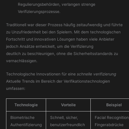
Regulierungsbehörden, verlangen strenge
Verifizierungsprozesse.
Traditionell war dieser Prozess häufig zeitaufwendig und führte
zu Unzufriedenheit bei den Spielern. Mit dem technologischen
Fortschritt und innovativen Lösungen haben viele Anbieter
jedoch Ansätze entwickelt, um die Verifizierung
deutlich zu beschleunigen, ohne die Sicherheitsstandards zu
vernachlässigen.
Technologische Innovationen für eine
schnelle verifizierung
Aktuelle Trends im Bereich der Verifikationstechnologien
umfassen:
Technologie
Vorteile
Beispiel
Biometrische
Schnell, sicher,
Facial Recognition
Authentifizierung
benutzerfreundlich
Fingerabdrücke