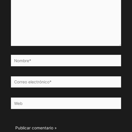
Nombre*
Correo
electrónico*
Web