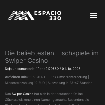
Ir
al
contenido
Die beliebtesten Tischspiele im
Swiper Casino
Deja un comentario
/ Por
c2170560
/
9 julio, 2025
Auf einen Blick:
96,3% RTP | 35x Umsatzanforderung |
Mindesteinzahlung 10 EUR | Auszahlung in 23-47 Stunden
Das
Swiper Casino
hat sich in der deutschen Online-
Glücksspielszene einen Namen gemacht. Besonders die