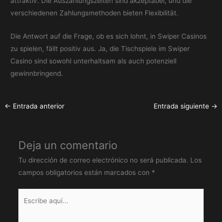
attraktiv. Die Auszahlungszeiten sind akzeptabel, und die
verschiedenen Zahlungsmethoden bieten Flexibilität.
Die Antwort auf die Frage, ob es sich lohnt, in Swiper Casinos
zu spielen, fällt positiv aus. Ja, die Tischspiele im Swiper
Casino sind sowohl unterhaltsam als auch potenziell
gewinnbringend.
←
Entrada anterior
Entrada siguiente
→
Deja un comentario
Tu dirección de correo electrónico no será publicada.
Los
campos obligatorios están marcados con
*
Escribe
aquí...