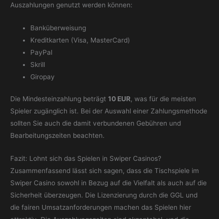
Auszahlungen genutzt werden können:
Banküberweisung
Kreditkarten (Visa, MasterCard)
PayPal
Skrill
Giropay
Die Mindesteinzahlung beträgt
10 EUR
, was für die meisten
Spieler zugänglich ist. Bei der Auswahl einer Zahlungsmethode
sollten Sie auch die damit verbundenen Gebühren und
Bearbeitungszeiten beachten.
Fazit: Lohnt sich das Spielen in Swiper Casinos?
Zusammenfassend lässt sich sagen, dass die Tischspiele im
Swiper Casino sowohl in Bezug auf die Vielfalt als auch auf die
Sicherheit überzeugen. Die Lizenzierung durch die GGL und
die fairen Umsatzanforderungen machen das Spielen hier