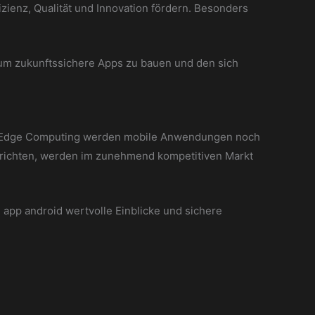
zienz, Qualität und Innovation fördern. Besonders
um zukunftssichere Apps zu bauen und den sich
 und Edge Computing werden mobile Anwendungen noch
usrichten, werden im zunehmend kompetitiven Markt
 app android wertvolle Einblicke und sichere