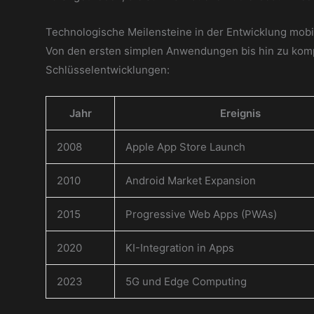
Technologische Meilensteine in der Entwicklung mobi
Von den ersten simplen Anwendungen bis hin zu kompl
Schlüsselentwicklungen:
Jahr
Ereignis
2008
Apple App Store Launch
2010
Android Market Expansion
2015
Progressive Web Apps (PWAs)
2020
KI-Integration in Apps
2023
5G und Edge Computing