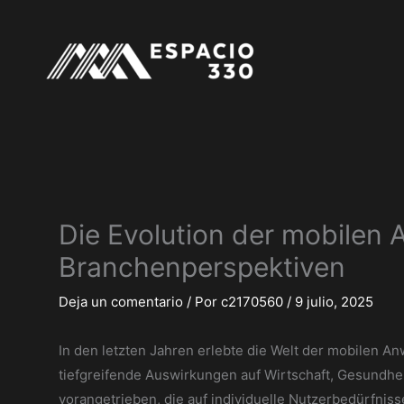
Ir
al
contenido
Die Evolution der mobilen
Branchenperspektiven
Deja un comentario
/ Por
c2170560
/
9 julio, 2025
In den letzten Jahren erlebte die Welt der mobilen A
tiefgreifende Auswirkungen auf Wirtschaft, Gesundheit
vorangetrieben, die auf individuelle Nutzerbedürfnis