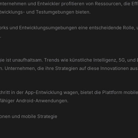
nternehmen und Entwickler profitieren von Ressourcen, die Effi
ntwicklungs- und Testumgebungen bieten.
eworks und Entwicklungsumgebungen eine entscheidende Rolle, 
.
ie ist unaufhaltsam. Trends wie künstliche Intelligenz, 5G,
en. Unternehmen, die ihre Strategien auf diese Innovationen a
ritt in der App-Entwicklung wagen, bietet die Plattform mobile
gsfähiger Android-Anwendungen.
ionen und mobile Strategie