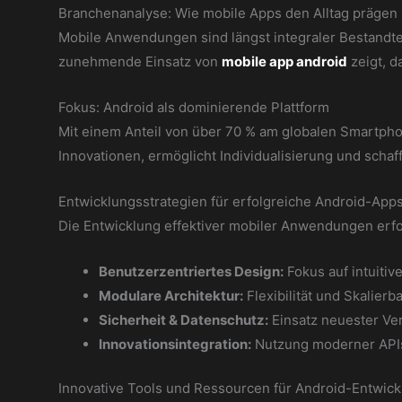
Branchenanalyse: Wie mobile Apps den Alltag prägen
Mobile Anwendungen sind längst integraler Bestandte
zunehmende Einsatz von
mobile app android
zeigt, d
Fokus: Android als dominierende Plattform
Mit einem Anteil von über 70 % am globalen Smartpho
Innovationen, ermöglicht Individualisierung und sch
Entwicklungsstrategien für erfolgreiche Android-App
Die Entwicklung effektiver mobiler Anwendungen erfor
Benutzerzentriertes Design:
Fokus auf intuitiv
Modulare Architektur:
Flexibilität und Skalierb
Sicherheit & Datenschutz:
Einsatz neuester Ve
Innovationsintegration:
Nutzung moderner APIs
Innovative Tools und Ressourcen für Android-Entwick