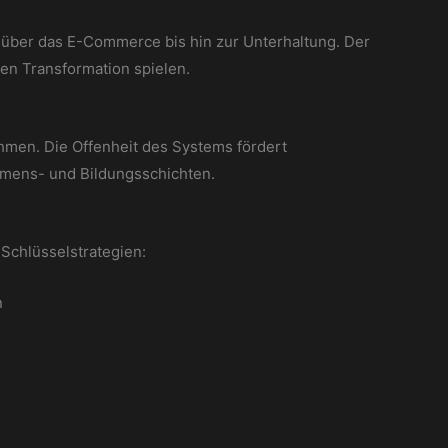
 über das E-Commerce bis hin zur Unterhaltung. Der
len Transformation spielen.
hmen. Die Offenheit des Systems fördert
mmens- und Bildungsschichten.
Schlüsselstrategien:
n