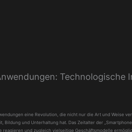
 Anwendungen: Technologische 
nwendungen eine Revolution, die nicht nur die Art und Weise v
, Bildung und Unterhaltung hat. Das Zeitalter der „Smartphones
se reagieren und zugleich vielseitige Geschäftsmodelle ermögli