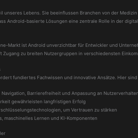
il unseres Lebens. Sie beeinflussen Branchen von der Medizin
ass Android-basierte Lösungen eine zentrale Rolle in der digita
ne-Markt ist Android unverzichtbar für Entwickler und Unterne
afft Zugang zu breiten Nutzergruppen in verschiedensten Einko
s
dert fundiertes Fachwissen und innovative Ansätze. Hier sind 
e Navigation, Barrierefreiheit und Anpassung an Nutzerverhalte
arkeit gewährleisten langfristigen Erfolg
rschlüsselungstechnologien, um Vertrauen zu stärken
, maschinelles Lernen und KI-Komponenten
ler