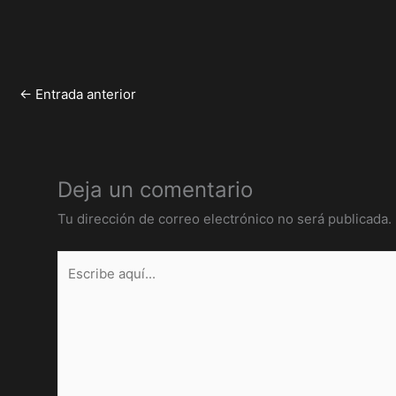
←
Entrada anterior
Deja un comentario
Tu dirección de correo electrónico no será publicada.
Escribe
aquí...