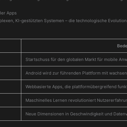
ler Apps
exen, KI-gestützten Systemen – die technologische Evolution 
Bed
Startschuss für den globalen Markt für mobile A
Android wird zur führenden Plattform mit wachs
Webbasierte Apps, die plattformübergreifend funk
Maschinelles Lernen revolutioniert Nutzererfahr
Neue Dimensionen in Geschwindigkeit und Datenv