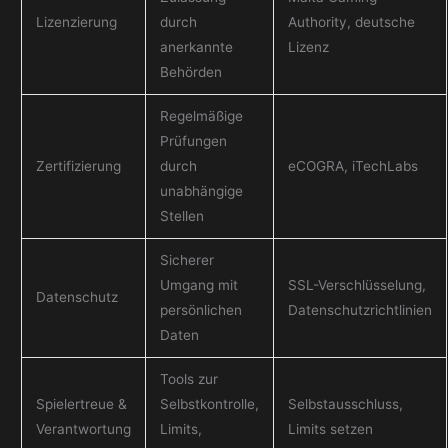
Lizenzierung
durch
Authority, deutsche
anerkannte
Lizenz
Behörden
Regelmäßige
Prüfungen
Zertifizierung
durch
eCOGRA, iTechLabs
unabhängige
Stellen
Sicherer
Umgang mit
SSL-Verschlüsselung,
Datenschutz
persönlichen
Datenschutzrichtlinien
Daten
Tools zur
Spielertreue &
Selbstkontrolle,
Selbstausschluss,
Verantwortung
Limits,
Limits setzen