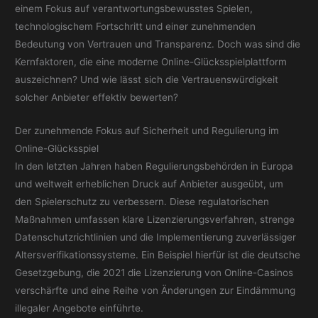
einem Fokus auf verantwortungsbewusstes Spielen,
technologischem Fortschritt und einer zunehmenden
Bedeutung von Vertrauen und Transparenz. Doch was sind die
Kernfaktoren, die eine moderne Online-Glücksspielplattform
auszeichnen? Und wie lässt sich die Vertrauenswürdigkeit
solcher Anbieter effektiv bewerten?
Der zunehmende Fokus auf Sicherheit und Regulierung im
Online-Glücksspiel
In den letzten Jahren haben Regulierungsbehörden in Europa
und weltweit erheblichen Druck auf Anbieter ausgeübt, um
den Spielerschutz zu verbessern. Diese regulatorischen
Maßnahmen umfassen klare Lizenzierungsverfahren, strenge
Datenschutzrichtlinien und die Implementierung zuverlässiger
Altersverifikationssysteme. Ein Beispiel hierfür ist die deutsche
Gesetzgebung, die 2021 die Lizenzierung von Online-Casinos
verschärfte und eine Reihe von Änderungen zur Eindämmung
illegaler Angebote einführte.