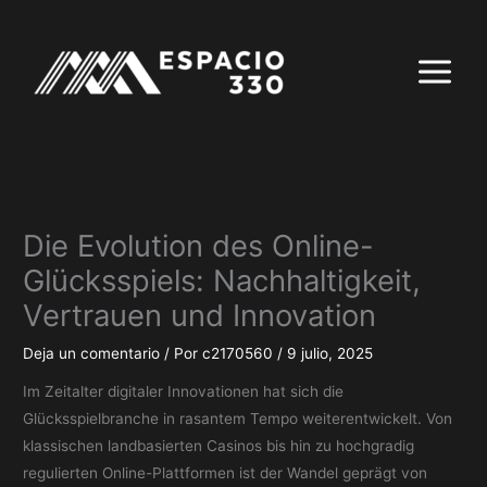
Ir
al
contenido
Die Evolution des Online-
Glücksspiels: Nachhaltigkeit,
Vertrauen und Innovation
Deja un comentario
/ Por
c2170560
/
9 julio, 2025
Im Zeitalter digitaler Innovationen hat sich die
Glücksspielbranche in rasantem Tempo weiterentwickelt. Von
klassischen landbasierten Casinos bis hin zu hochgradig
regulierten Online-Plattformen ist der Wandel geprägt von