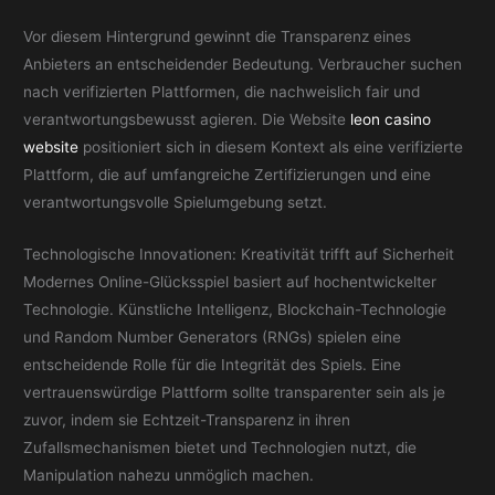
Vor diesem Hintergrund gewinnt die Transparenz eines
Anbieters an entscheidender Bedeutung. Verbraucher suchen
nach verifizierten Plattformen, die nachweislich fair und
verantwortungsbewusst agieren. Die Website
leon casino
website
positioniert sich in diesem Kontext als eine verifizierte
Plattform, die auf umfangreiche Zertifizierungen und eine
verantwortungsvolle Spielumgebung setzt.
Technologische Innovationen: Kreativität trifft auf Sicherheit
Modernes Online-Glücksspiel basiert auf hochentwickelter
Technologie. Künstliche Intelligenz, Blockchain-Technologie
und Random Number Generators (RNGs) spielen eine
entscheidende Rolle für die Integrität des Spiels. Eine
vertrauenswürdige Plattform sollte transparenter sein als je
zuvor, indem sie Echtzeit-Transparenz in ihren
Zufallsmechanismen bietet und Technologien nutzt, die
Manipulation nahezu unmöglich machen.