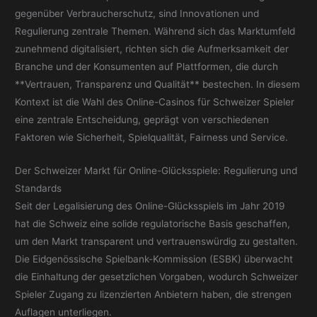
gegenüber Verbraucherschutz, sind Innovationen und
Regulierung zentrale Themen. Während sich das Marktumfeld
zunehmend digitalisiert, richten sich die Aufmerksamkeit der
Branche und der Konsumenten auf Plattformen, die durch
**Vertrauen, Transparenz und Qualität** bestechen. In diesem
Kontext ist die Wahl des Online-Casinos für Schweizer Spieler
eine zentrale Entscheidung, geprägt von verschiedenen
Faktoren wie Sicherheit, Spielqualität, Fairness und Service.
Der Schweizer Markt für Online-Glücksspiele: Regulierung und
Standards
Seit der Legalisierung des Online-Glücksspiels im Jahr 2019
hat die Schweiz eine solide regulatorische Basis geschaffen,
um den Markt transparent und vertrauenswürdig zu gestalten.
Die Eidgenössische Spielbank-Kommission (ESBK) überwacht
die Einhaltung der gesetzlichen Vorgaben, wodurch Schweizer
Spieler Zugang zu lizenzierten Anbietern haben, die strengen
Auflagen unterliegen.