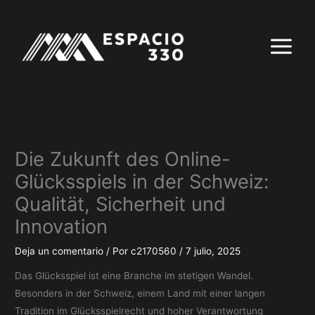
Ir
al
contenido
Die Zukunft des Online-
Glücksspiels in der Schweiz:
Qualität, Sicherheit und
Innovation
Deja un comentario
/ Por
c2170560
/
7 julio, 2025
Das Glücksspiel ist eine Branche im stetigen Wandel.
Besonders in der Schweiz, einem Land mit einer langen
Tradition im Glücksspielrecht und hoher Verantwortung