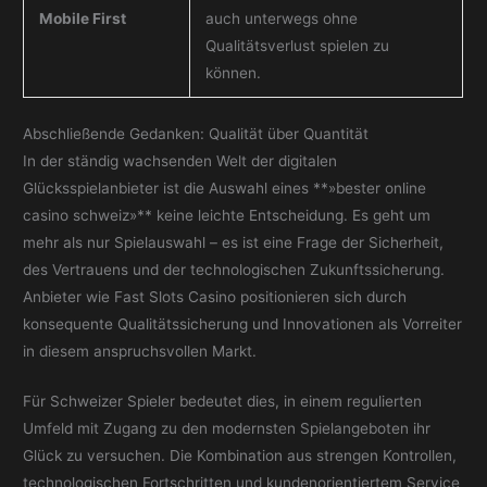
Mobile First
auch unterwegs ohne
Qualitätsverlust spielen zu
können.
Abschließende Gedanken: Qualität über Quantität
In der ständig wachsenden Welt der digitalen
Glücksspielanbieter ist die Auswahl eines **»bester online
casino schweiz»** keine leichte Entscheidung. Es geht um
mehr als nur Spielauswahl – es ist eine Frage der Sicherheit,
des Vertrauens und der technologischen Zukunftssicherung.
Anbieter wie Fast Slots Casino positionieren sich durch
konsequente Qualitätssicherung und Innovationen als Vorreiter
in diesem anspruchsvollen Markt.
Für Schweizer Spieler bedeutet dies, in einem regulierten
Umfeld mit Zugang zu den modernsten Spielangeboten ihr
Glück zu versuchen. Die Kombination aus strengen Kontrollen,
technologischen Fortschritten und kundenorientiertem Service