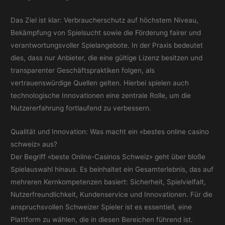
Das Ziel ist klar: Verbraucherschutz auf höchstem Niveau,
Bekämpfung von Spielsucht sowie die Förderung fairer und
verantwortungsvoller Spielangebote. In der Praxis bedeutet
dies, dass nur Anbieter, die eine gültige Lizenz besitzen und
transparenter Geschäftspraktiken folgen, als
vertrauenswürdige Quellen gelten. Hierbei spielen auch
technologische Innovationen eine zentrale Rolle, um die
Nutzererfahrung fortlaufend zu verbessern.
Qualität und Innovation: Was macht ein «bestes online casino
schweiz» aus?
Der Begriff «beste Online-Casinos Schweiz» geht über bloße
Spielauswahl hinaus. Es beinhaltet ein Gesamterlebnis, das auf
mehreren Kernkompetenzen basiert: Sicherheit, Spielvielfalt,
Nutzerfreundlichkeit, Kundenservice und Innovationen. Für die
anspruchsvollen Schweizer Spieler ist es essentiell, eine
Plattform zu wählen, die in diesen Bereichen führend ist.