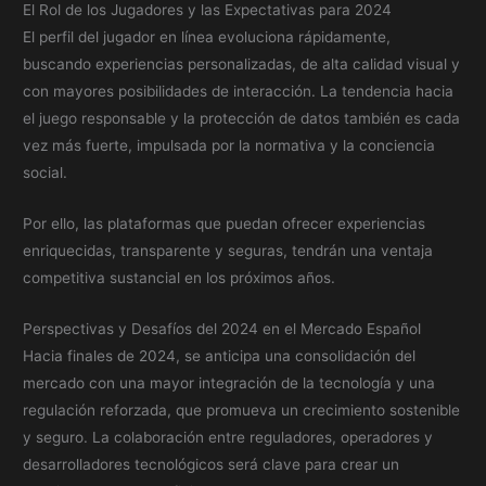
El Rol de los Jugadores y las Expectativas para 2024
El perfil del jugador en línea evoluciona rápidamente,
buscando experiencias personalizadas, de alta calidad visual y
con mayores posibilidades de interacción. La tendencia hacia
el juego responsable y la protección de datos también es cada
vez más fuerte, impulsada por la normativa y la conciencia
social.
Por ello, las plataformas que puedan ofrecer experiencias
enriquecidas, transparente y seguras, tendrán una ventaja
competitiva sustancial en los próximos años.
Perspectivas y Desafíos del 2024 en el Mercado Español
Hacia finales de 2024, se anticipa una consolidación del
mercado con una mayor integración de la tecnología y una
regulación reforzada, que promueva un crecimiento sostenible
y seguro. La colaboración entre reguladores, operadores y
desarrolladores tecnológicos será clave para crear un