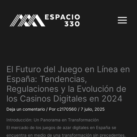
Ir
al
contenido
El Futuro del Juego en Línea en
España: Tendencias,
Regulaciones y la Evolución de
los Casinos Digitales en 2024
Deja un comentario
/ Por
c2170560
/
7 julio, 2025
Introducción: Un Panorama en Transformación
El mercado de los juegos de azar digitales en España se
encuentra en medio de una transformación sin precedentes,