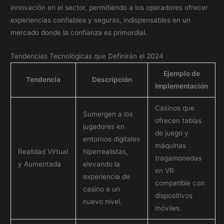
innovación en el sector, permitiendo a los operadores ofrecer
experiencias confiables y seguras, indispensables en un
mercado donde la confianza es primordial.
Tendencias Tecnológicas que Definirán el 2024
Ejemplo de
Tendencia
Descripción
Implementación
Casinos que
Sumergen a los
ofrecen tablas
jugadores en
de juego y
entornos digitales
máquinas
Realidad Virtual
hiperrealistas,
tragamonedas
y Aumentada
elevando la
en VR
experiencia de
compatible con
casino a un
dispositivos
nuevo nivel.
móviles.