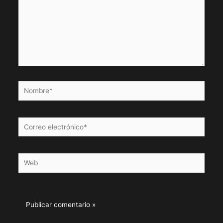
Nombre*
Correo
electrónico*
Web