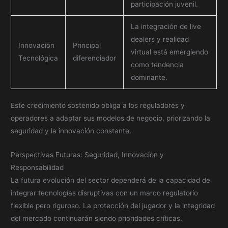
participación juvenil.
La integración de live
dealers y realidad
Innovación
Principal
virtual está emergiendo
Tecnológica
diferenciador
como tendencia
dominante.
Este crecimiento sostenido obliga a los reguladores y
operadores a adaptar sus modelos de negocio, priorizando la
seguridad y la innovación constante.
Perspectivas Futuras: Seguridad, Innovación y
Responsabilidad
La futura evolución del sector dependerá de la capacidad de
integrar
tecnologías disruptivas
con un marco regulatorio
flexible pero riguroso. La protección del jugador y la integridad
del mercado continuarán siendo prioridades críticas.