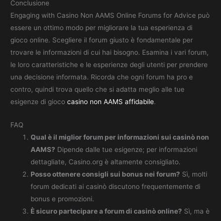
Conclusione
Engaging with Casino Non AAMS Online Forums for Advice può
essere un ottimo modo per migliorare la tua esperienza di
gioco online. Scegliere il forum giusto è fondamentale per
trovare le informazioni di cui hai bisogno. Esamina i vari forum,
le loro caratteristiche e le esperienze degli utenti per prendere
una decisione informata. Ricorda che ogni forum ha pro e
contro, quindi trova quello che si adatta meglio alle tue
esigenze di gioco
casino non AAMS affidabile
.
FAQ
Qual è il miglior forum per informazioni sui casinò non
AAMS?
Dipende dalle tue esigenze; per informazioni
dettagliate, Casino.org è altamente consigliato.
Posso ottenere consigli sui bonus nei forum?
Sì, molti
forum dedicati ai casinò discutono frequentemente di
bonus e promozioni.
È sicuro partecipare a forum di casinò online?
Sì, ma è