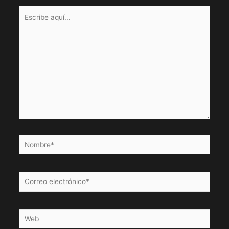
Escribe
aquí...
Nombre*
Correo
electrónico*
Web