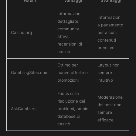
Forum
Vantaggi
Svantaggi
Informazioni
Informazioni
dettagliate,
a pagamento
community
Casino.org
per alcuni
attiva,
contenuti
recensioni di
premium
casinò
Ottimo per
Layout non
GamblingSites.com
nuove offerte e
sempre
promozioni
intuitivo
Focus sulla
Moderazione
risoluzione dei
dei post non
AskGamblers
problemi, ampio
sempre
database di
efficace
casinò