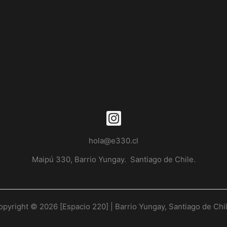
hola@e330.cl
Maipú 330, Barrio Yungay. Santiago de Chile.
opyright © 2026 [Espacio 220] | Barrio Yungay, Santiago de Chil