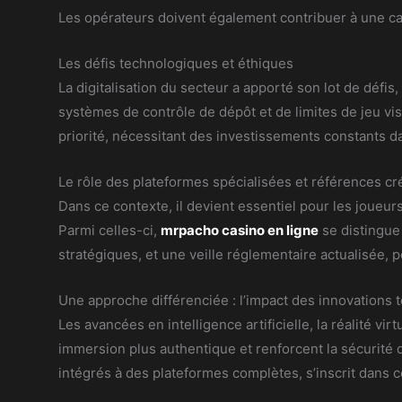
Les opérateurs doivent également contribuer à une cais
Les défis technologiques et éthiques
La digitalisation du secteur a apporté son lot de défis
systèmes de contrôle de dépôt et de limites de jeu vis
priorité, nécessitant des investissements constants d
Le rôle des plateformes spécialisées et références cr
Dans ce contexte, il devient essentiel pour les joueu
Parmi celles-ci,
mrpacho casino en ligne
se distingue
stratégiques, et une veille réglementaire actualisée,
Une approche différenciée : l’impact des innovations
Les avancées en intelligence artificielle, la réalité v
immersion plus authentique et renforcent la sécurité d
intégrés à des plateformes complètes, s’inscrit dans 