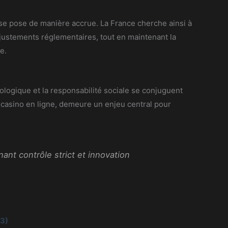
, se pose de manière accrue. La France cherche ainsi à
justements réglementaires, tout en maintenant la
e.
logique et la responsabilité sociale se conjuguent
o casino en ligne, demeure un enjeu central pour
nt contrôle strict et innovation
23)