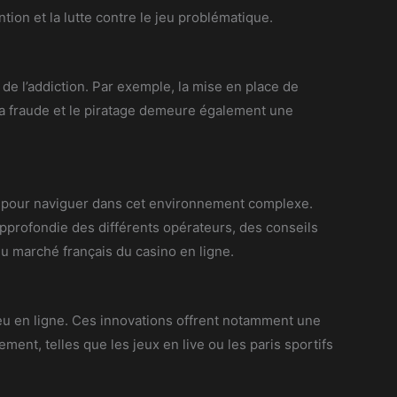
tion et la lutte contre le jeu problématique.
n de l’addiction. Par exemple, la mise en place de
e la fraude et le piratage demeure également une
les pour naviguer dans cet environnement complexe.
profondie des différents opérateurs, des conseils
du marché français du casino en ligne.
u jeu en ligne. Ces innovations offrent notamment une
ent, telles que les jeux en live ou les paris sportifs