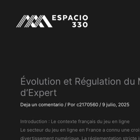
Ir
al
contenido
Évolution et Régulation du
d’Expert
Deja un comentario
/ Por
c2170560
/
9 julio, 2025
Introduction : Le contexte français du jeu en ligne
Le secteur du jeu en ligne en France a connu une croi
divertissement numérique. La réglementation stricte in