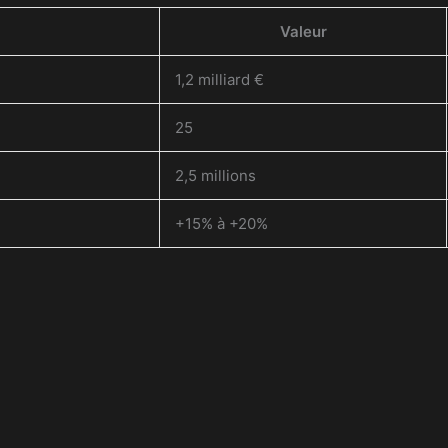
Valeur
1,2 milliard €
25
2,5 millions
+15% à +20%