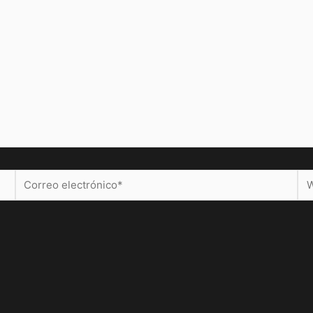
Correo
We
electrónico*