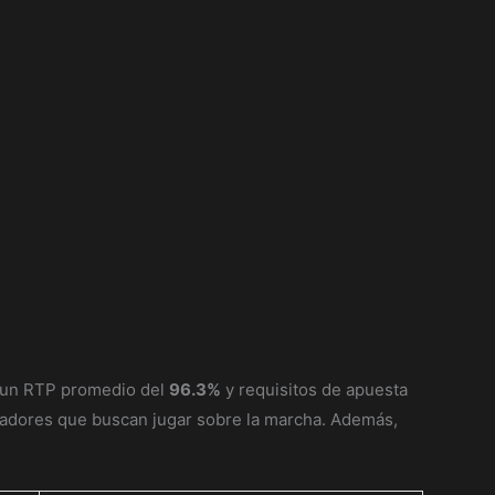
n un RTP promedio del
96.3%
y requisitos de apuesta
jugadores que buscan jugar sobre la marcha. Además,