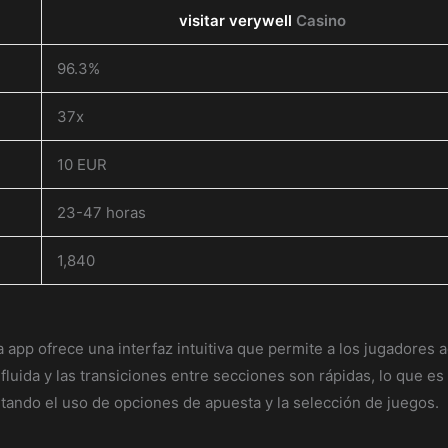
visitar verywell
Casino
96.3%
37x
10 EUR
23-47 horas
1,840
 app ofrece una interfaz intuitiva que permite a los jugadores a
 fluida y las transiciones entre secciones son rápidas, lo que e
ilitando el uso de opciones de apuesta y la selección de juegos.