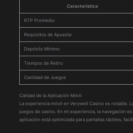
Característica
RTP Promedio
Requisitos de Apuesta
Depósito Mínimo
Tiempos de Retiro
Cantidad de Juegos
Calidad de la Aplicación Móvil
La experiencia móvil en Verywell Casino es notable. La
juegos de casino. En mi experiencia, la navegación es
aplicación está optimizada para pantallas táctiles, fac