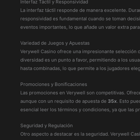
Interfaz Táctil y Responsividad
La interfaz táctil responde de manera excelente. Duran
responsividad es fundamental cuando se toman decisio
eventos importantes, lo que añade un valor extra para
Variedad de Juegos y Apuestas
Verywell Casino ofrece una impresionante selección
diversidad es un punto a favor, permitiendo a los usu
hasta combinadas, lo que permite a los jugadores eleg
Promociones y Bonificaciones
Las promociones en Verywell son competitivas. Ofrec
aunque con un requisito de apuesta de
35x
. Esto pue
esencial leer los términos y condiciones, ya que las 
Seguridad y Regulación
Otro aspecto a destacar es la seguridad. Verywell Cas