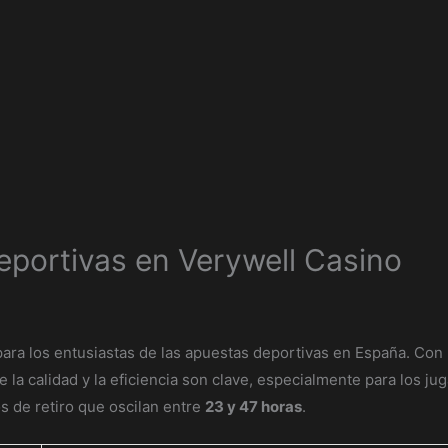
eportivas en Verywell Casino
para los entusiastas de las apuestas deportivas en España. Co
 la calidad y la eficiencia son clave, especialmente para los 
s de retiro que oscilan entre
23 y 47 horas
.