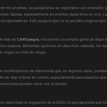
te mis pruebas, las pulsaciones se registraron con precisión, y
nes rápidas, especialmente en eventos deportivos en vivo. La 
 los apostadores. Esto asegura que no os perdáis ninguna oport
 de más de
1,840 juegos
, incluyendo una amplia gama de deporte
arios explorar diferentes opciones sin aburrirse. Además, los t
ir según su nivel de riesgo.
en bonificaciones de bienvenida que, en algunos casos, pueden
de ser algo a tener en cuenta, especialmente para aquellos que 
promociones pueden variar con el tiempo.
ino opera bajo la regulación de la DGOJ, lo que garantiza que t