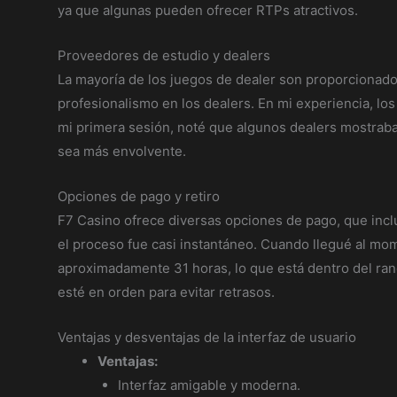
ya que algunas pueden ofrecer RTPs atractivos.
Proveedores de estudio y dealers
La mayoría de los juegos de dealer son proporcionado
profesionalismo en los dealers. En mi experiencia, lo
mi primera sesión, noté que algunos dealers mostraba
sea más envolvente.
Opciones de pago y retiro
F7 Casino ofrece diversas opciones de pago, que inclu
el proceso fue casi instantáneo. Cuando llegué al m
aproximadamente 31 horas, lo que está dentro del ra
esté en orden para evitar retrasos.
Ventajas y desventajas de la interfaz de usuario
Ventajas:
Interfaz amigable y moderna.