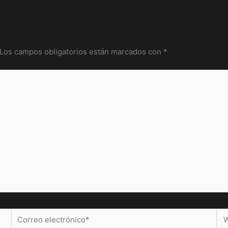
Los campos obligatorios están marcados con
*
Correo
We