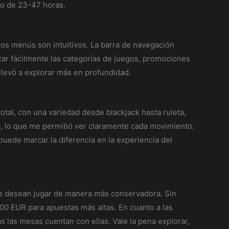
ro de 23-47 horas.
y los menús son intuitivos. La barra de navegación
zar fácilmente las categorías de juegos, promociones
 llevó a explorar más en profundidad.
al, con una variedad desde blackjack hasta ruleta,
p, lo que me permitió ver claramente cada movimiento.
 puede marcar la diferencia en la experiencia del
que desean jugar de manera más conservadora. Sin
00 EUR para apuestas más altas. En cuanto a las
 las mesas cuentan con ellas. Vale la pena explorar,