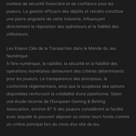
matière de sécurité financière et de confiance pour les
joueurs. La gestion efficace des dépôts et retraits constitue
une pierre angulaire de cette industrie, influençant
directement la réputation des opérateurs et la fidélité des
utilisateurs.
Les Enjeux Clés de la Transaction dans le Monde du Jeu
Numérique
À l’ère numérique, la rapidité, la sécurité et la fiabilité des
opérations monétaires demeurent des critères déterminants
pour les joueurs. La transparence des processus, la
conformité réglementaire, ainsi que la souplesse des options
disponibles renforcent la crédibilité d’une plateforme. Selon
une étude récente de l’
European Gaming & Betting
Association
, environ 87 % des joueurs considèrent la facilité
avec laquelle ils peuvent déposer ou retirer leurs fonds comme
un critère principal lors du choix d’un site de jeu.