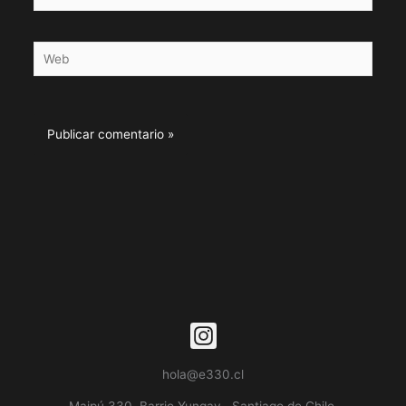
electrónico*
Web
hola@e330.cl