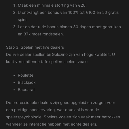
Maak een minimale storting van €20.
U ontvangt een bonus van 100% tot €100 en 50 gratis
spins.
Let op dat u de bonus binnen 30 dagen moet gebruiken
en 37x moet rondspelen.
Stap 3: Spelen met live dealers
De live dealer spellen bij Goldzino zijn van hoge kwaliteit. U
kunt verschillende tafelspellen spelen, zoals:
Roulette
Blackjack
Baccarat
De professionele dealers zijn goed opgeleid en zorgen voor
een prettige speelervaring, wat cruciaal is voor de
spelerspsychologie. Spelers voelen zich vaak meer betrokken
wanneer ze interactie hebben met echte dealers.