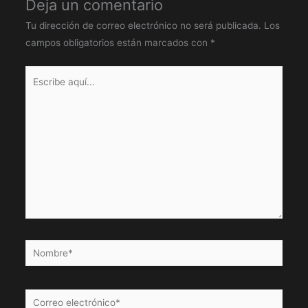
Deja un comentario
Tu dirección de correo electrónico no será publicada.
Los
campos obligatorios están marcados con
*
Escribe
aquí...
Nombre*
Correo