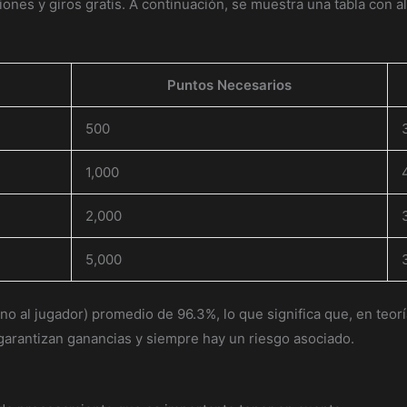
nes y giros gratis. A continuación, se muestra una tabla con a
Puntos Necesarios
500
1,000
2,000
5,000
o al jugador) promedio de 96.3%, lo que significa que, en teor
garantizan ganancias y siempre hay un riesgo asociado.