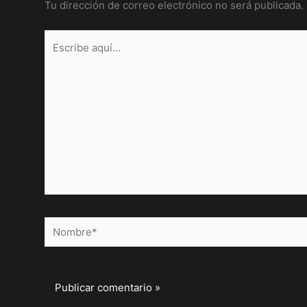
Tu dirección de correo electrónico no será publicada.
Escribe
aquí...
Nombre*