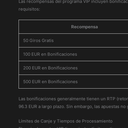
Las recompensas del programa VIP incluyen bonificacio
requisitos:
Recompensa
50 Giros Gratis
100 EUR en Bonificaciones
200 EUR en Bonificaciones
500 EUR en Bonificaciones
Las bonificaciones generalmente tienen un RTP (retorn
96.3 EUR a largo plazo. Sin embargo, las apuestas no 
Límites de Canje y Tiempos de Procesamiento