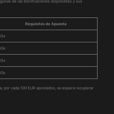
lgunas de las bonificaciones disponibles y sus
Requisitos de Apuesta
35x
40x
35x
30x
ía, por cada 100 EUR apostados, se espera recuperar