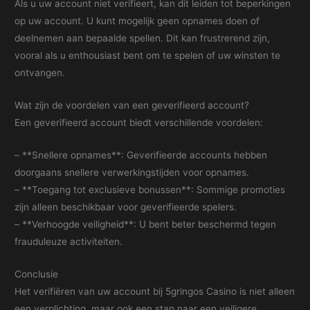
Als u uw account niet verifieert, kan dit leiden tot beperkingen
op uw account. U kunt mogelijk geen opnames doen of
deelnemen aan bepaalde spellen. Dit kan frustrerend zijn,
vooral als u enthousiast bent om te spelen of uw winsten te
ontvangen.
Wat zijn de voordelen van een geverifieerd account?
Een geverifieerd account biedt verschillende voordelen:
– **Snellere opnames**: Geverifieerde accounts hebben
doorgaans snellere verwerkingstijden voor opnames.
– **Toegang tot exclusieve bonussen**: Sommige promoties
zijn alleen beschikbaar voor geverifieerde spelers.
– **Verhoogde veiligheid**: U bent beter beschermd tegen
frauduleuze activiteiten.
Conclusie
Het verifiëren van uw account bij 5gringos Casino is niet alleen
een verplichting, maar ook een stap naar een veiligere