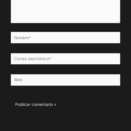
Nombre*
Correo
electrónico*
Web