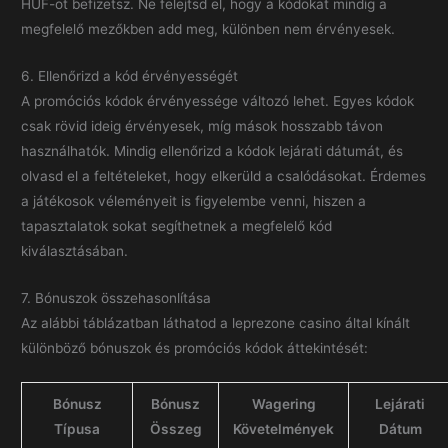
HUF-ot befizetsz. Ne felejtsd el, hogy a kódokat mindig a
megfelelő mezőkben add meg, különben nem érvényesek.
6. Ellenőrizd a kód érvényességét
A promóciós kódok érvényessége változó lehet. Egyes kódok
csak rövid ideig érvényesek, míg mások hosszabb távon
használhatók. Mindig ellenőrizd a kódok lejárati dátumát, és
olvasd el a feltételeket, hogy elkerüld a csalódásokat. Érdemes
a játékosok véleményeit is figyelembe venni, hiszen a
tapasztalatok sokat segíthetnek a megfelelő kód
kiválasztásában.
7. Bónuszok összehasonlítása
Az alábbi táblázatban láthatod a leprezone casino által kínált
különböző bónuszok és promóciós kódok áttekintését:
Bónusz
Bónusz
Wagering
Lejárati
Típusa
Összeg
Követelmények
Dátum