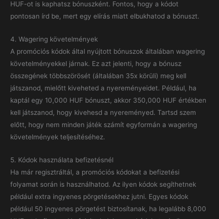
HUF-ot is kaphatsz bónuszként. Fontos, hogy a kódot
pontosan írd be, mert egy elírás miatt elbukhatod a bónuszt.
4. Wagering követelmények
A promóciós kódok által nyújtott bónuszok általában wagering
követelményekkel járnak. Ez azt jelenti, hogy a bónusz
összegének többszörösét (általában 35x körüli) meg kell
játszanod, mielőtt kiveheted a nyereményeidet. Például, ha
kaptál egy 10,000 HUF bónuszt, akkor 350,000 HUF értékben
kell játszanod, hogy kivehesd a nyereményed. Tartsd szem
előtt, hogy nem minden játék számít egyformán a wagering
követelmények teljesítéséhez.
5. Kódok használata befizetésnél
Ha már regisztráltál, a promóciós kódokat a befizetési
folyamat során is használhatod. Az ilyen kódok segíthetnek
például extra ingyenes pörgetésekhez jutni. Egyes kódok
például 50 ingyenes pörgetést biztosítanak, ha legalább 8,000