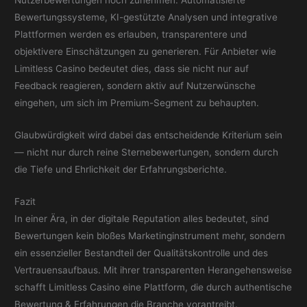
Nutzerbewertungen noch zunehmen. Automatisierte
Bewertungssysteme, KI-gestützte Analysen und integrative
Plattformen werden es erlauben, transparentere und
objektivere Einschätzungen zu generieren. Für Anbieter wie
Limitless Casino bedeutet dies, dass sie nicht nur auf
Feedback reagieren, sondern aktiv auf Nutzerwünsche
eingehen, um sich im Premium-Segment zu behaupten.
Glaubwürdigkeit wird dabei das entscheidende Kriterium sein
— nicht nur durch reine Sternebewertungen, sondern durch
die Tiefe und Ehrlichkeit der Erfahrungsberichte.
Fazit
In einer Ära, in der digitale Reputation alles bedeutet, sind
Bewertungen kein bloßes Marketinginstrument mehr, sondern
ein essenzieller Bestandteil der Qualitätskontrolle und des
Vertrauensaufbaus. Mit ihrer transparenten Herangehensweise
schafft Limitless Casino eine Plattform, die durch authentische
Bewertung & Erfahrungen die Branche vorantreibt.