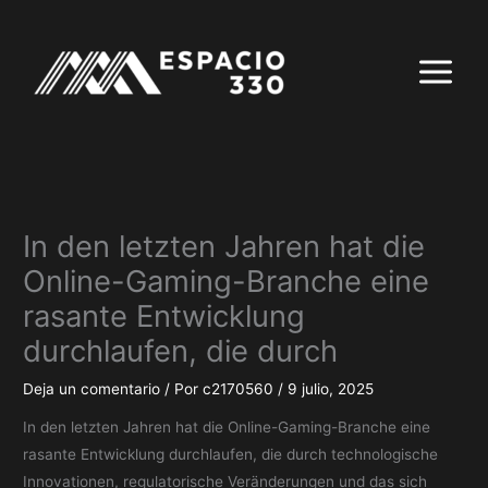
Ir
al
contenido
In den letzten Jahren hat die
Online-Gaming-Branche eine
rasante Entwicklung
durchlaufen, die durch
Deja un comentario
/ Por
c2170560
/
9 julio, 2025
In den letzten Jahren hat die Online-Gaming-Branche eine
rasante Entwicklung durchlaufen, die durch technologische
Innovationen, regulatorische Veränderungen und das sich