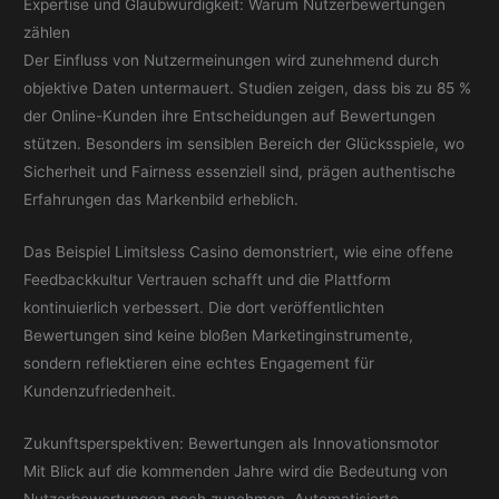
Expertise und Glaubwürdigkeit: Warum Nutzerbewertungen
zählen
Der Einfluss von Nutzermeinungen wird zunehmend durch
objektive Daten untermauert. Studien zeigen, dass bis zu 85 %
der Online-Kunden ihre Entscheidungen auf Bewertungen
stützen. Besonders im sensiblen Bereich der Glücksspiele, wo
Sicherheit und Fairness essenziell sind, prägen authentische
Erfahrungen das Markenbild erheblich.
Das Beispiel Limitsless Casino demonstriert, wie eine offene
Feedbackkultur Vertrauen schafft und die Plattform
kontinuierlich verbessert. Die dort veröffentlichten
Bewertungen sind keine bloßen Marketinginstrumente,
sondern reflektieren eine echtes Engagement für
Kundenzufriedenheit.
Zukunftsperspektiven: Bewertungen als Innovationsmotor
Mit Blick auf die kommenden Jahre wird die Bedeutung von