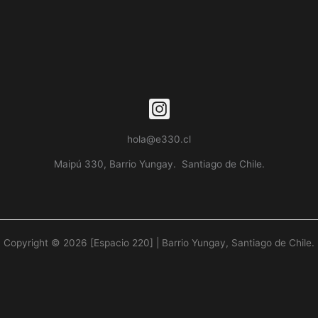
hola@e330.cl
Maipú 330, Barrio Yungay. Santiago de Chile.
Copyright © 2026 [Espacio 220] | Barrio Yungay, Santiago de Chile.