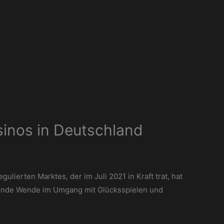
sinos in Deutschland
lierten Marktes, der im Juli 2021 in Kraft trat, hat
utende Wende im Umgang mit Glücksspielen und