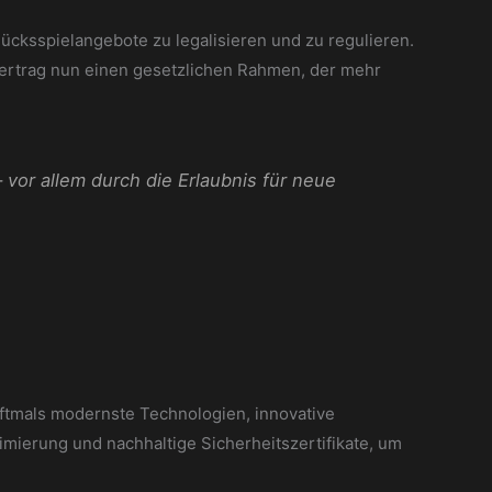
lücksspielangebote zu legalisieren und zu regulieren.
r Vertrag nun einen gesetzlichen Rahmen, der mehr
vor allem durch die Erlaubnis für neue
oftmals modernste Technologien, innovative
mierung und nachhaltige Sicherheitszertifikate, um