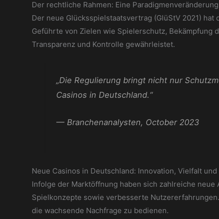
Der rechtliche Rahmen: Eine Paradigmenveränderung
Der neue Glücksspielstaatsvertrag (GlüStV 2021) hat 
Geführte von Zielen wie Spielerschutz, Bekämpfung de
Transparenz und Kontrolle gewährleistet.
„Die Regulierung bringt nicht nur Schutzm
Casinos in Deutschland.“
— Branchenanalysten, October 2023
Neue Casinos in Deutschland: Innovation, Vielfalt und
Infolge der Marktöffnung haben sich zahlreiche neue 
Spielkonzepte sowie verbesserte Nutzererfahrungen. 
die wachsende Nachfrage zu bedienen.