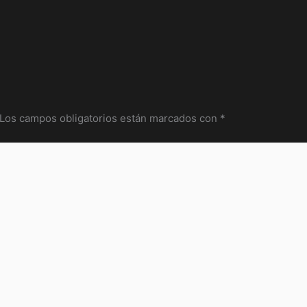
Los campos obligatorios están marcados con
*