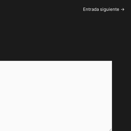
Entrada siguiente
→