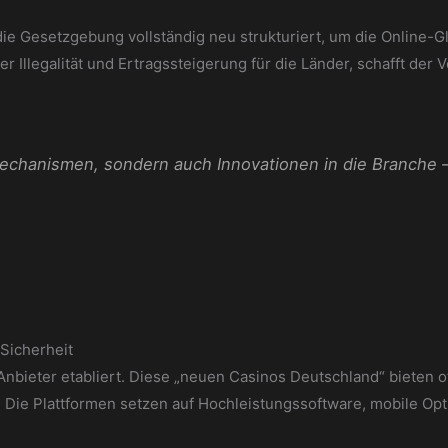
die Gesetzgebung vollständig neu strukturiert, um die Online-G
r Illegalität und Ertragssteigerung für die Länder, schafft de
echanismen, sondern auch Innovationen in die Branche – 
 Sicherheit
Anbieter etabliert. Diese „neuen Casinos Deutschland“ bieten 
Die Plattformen setzen auf Hochleistungssoftware, mobile Opti