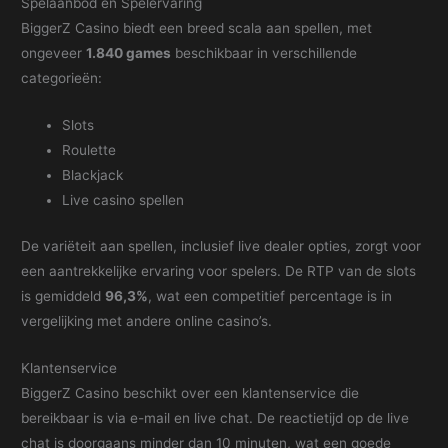
Spelaanbod en Spelervaring
BiggerZ Casino biedt een breed scala aan spellen, met
ongeveer
1.840 games
beschikbaar in verschillende
categorieën:
Slots
Roulette
Blackjack
Live casino spellen
De variëteit aan spellen, inclusief live dealer opties, zorgt voor
een aantrekkelijke ervaring voor spelers. De RTP van de slots
is gemiddeld
96,3%
, wat een competitief percentage is in
vergelijking met andere online casino’s.
Klantenservice
BiggerZ Casino beschikt over een klantenservice die
bereikbaar is via e-mail en live chat. De reactietijd op de live
chat is doorgaans minder dan 10 minuten, wat een goede