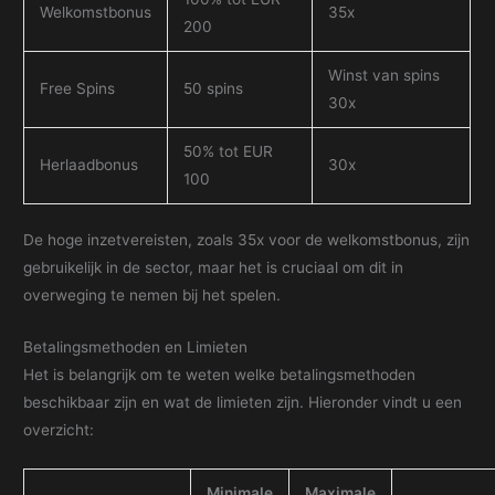
Welkomstbonus
35x
200
Winst van spins
Free Spins
50 spins
30x
50% tot EUR
Herlaadbonus
30x
100
De hoge inzetvereisten, zoals 35x voor de welkomstbonus, zijn
gebruikelijk in de sector, maar het is cruciaal om dit in
overweging te nemen bij het spelen.
Betalingsmethoden en Limieten
Het is belangrijk om te weten welke betalingsmethoden
beschikbaar zijn en wat de limieten zijn. Hieronder vindt u een
overzicht:
Minimale
Maximale