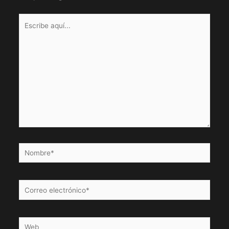
Escribe
aquí...
Nombre*
Correo
electrónico*
Web