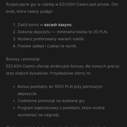
Rozpoczęcie gry w ruletkę w EZCASH Casino jest proste. Oto
kroki, które należy podjąć:
Załóż konto w
ezcash kasyno
.
Dokonaj depozytu — minimalna kwota to 20 PLN.
Wybierz preferowany wariant ruletki.
Postaw zakład i czekaj na wynik.
Bonusy i promocje
EZCASH Casino oferuje atrakcyjne bonusy dla nowych graczy
oraz stałych bywalców. Przykładowe oferty to:
Bonus powitalny do 1000 PLN przy pierwszym
depozycie.
Codzienne promocje na wybrane gry.
Program lojalnościowy z punktami, które można
wymieniać na nagrody.