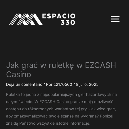
Ir
al
contenido
Jak grać w ruletkę w EZCASH
Casino
Deja un comentario
/ Por
c2170560
/
8 julio, 2025
Ruletka to jedna z najpopularniejszych gier hazardowych na
całym świecie. W EZCASH Casino gracze mają możliwość
dostępu do różnorodnych wariantów tej gry. Jak więc grać,
aby zmaksymalizować swoje szanse na wygraną? Poniżej
znajdą Państwo wszystkie istotne informacje.