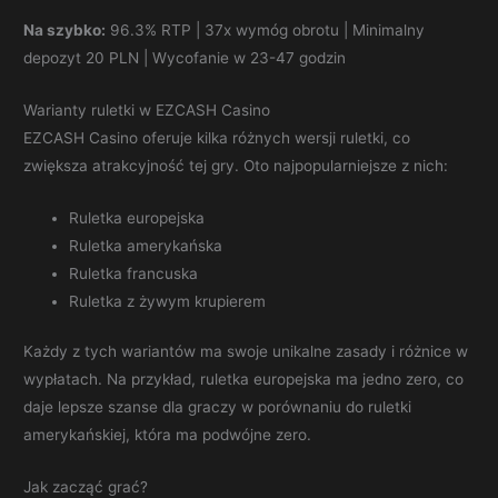
Na szybko:
96.3% RTP | 37x wymóg obrotu | Minimalny
depozyt 20 PLN | Wycofanie w 23-47 godzin
Warianty ruletki w EZCASH Casino
EZCASH Casino oferuje kilka różnych wersji ruletki, co
zwiększa atrakcyjność tej gry. Oto najpopularniejsze z nich:
Ruletka europejska
Ruletka amerykańska
Ruletka francuska
Ruletka z żywym krupierem
Każdy z tych wariantów ma swoje unikalne zasady i różnice w
wypłatach. Na przykład, ruletka europejska ma jedno zero, co
daje lepsze szanse dla graczy w porównaniu do ruletki
amerykańskiej, która ma podwójne zero.
Jak zacząć grać?