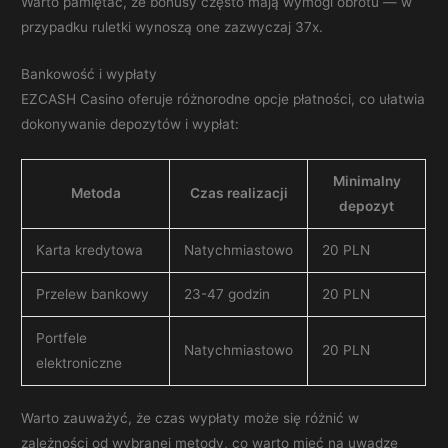
Warto pamiętać, że bonusy często mają wymogi obrotu — w
przypadku ruletki wynoszą one zazwyczaj 37x.
Bankowość i wypłaty
EZCASH Casino oferuje różnorodne opcje płatności, co ułatwia
dokonywanie depozytów i wypłat:
Minimalny
Metoda
Czas realizacji
depozyt
Karta kredytowa
Natychmiastowo
20 PLN
Przelew bankowy
23-47 godzin
20 PLN
Portfele
Natychmiastowo
20 PLN
elektroniczne
Warto zauważyć, że czas wypłaty może się różnić w
zależności od wybranej metody, co warto mieć na uwadze