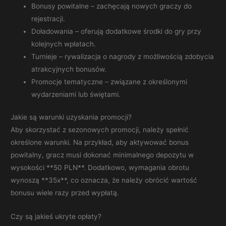
Bonusy powitalne – zachęcają nowych graczy do
rejestracji.
Doładowania – oferują dodatkowe środki do gry przy
kolejnych wpłatach.
Turnieje – rywalizacja o nagrody z możliwością zdobycia
atrakcyjnych bonusów.
Promocje tematyczne – związane z określonymi
wydarzeniami lub świętami.
Jakie są warunki uzyskania promocji?
Aby skorzystać z sezonowych promocji, należy spełnić
określone warunki. Na przykład, aby aktywować bonus
powitalny, gracz musi dokonać minimalnego depozytu w
wysokości **50 PLN**. Dodatkowo, wymagania obrotu
wynoszą **35x**, co oznacza, że należy obrócić wartość
bonusu wiele razy przed wypłatą.
Czy są jakieś ukryte opłaty?