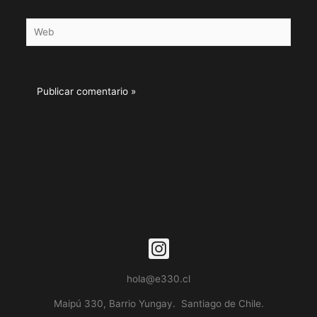
Web
hola@e330.cl
Maipú 330, Barrio Yungay. Santiago de Chile.