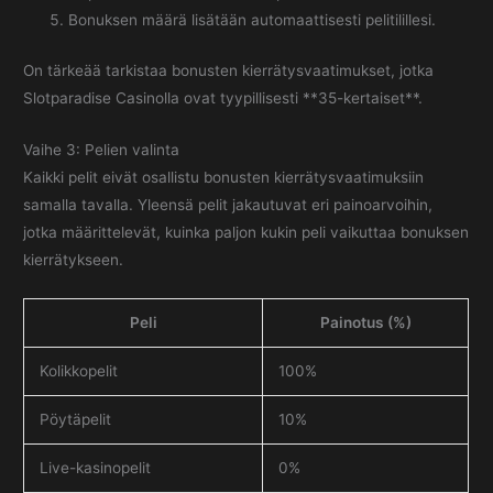
Bonuksen määrä lisätään automaattisesti pelitilillesi.
On tärkeää tarkistaa bonusten kierrätysvaatimukset, jotka
Slotparadise Casinolla ovat tyypillisesti **35-kertaiset**.
Vaihe 3: Pelien valinta
Kaikki pelit eivät osallistu bonusten kierrätysvaatimuksiin
samalla tavalla. Yleensä pelit jakautuvat eri painoarvoihin,
jotka määrittelevät, kuinka paljon kukin peli vaikuttaa bonuksen
kierrätykseen.
Peli
Painotus (%)
Kolikkopelit
100%
Pöytäpelit
10%
Live-kasinopelit
0%