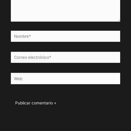
Nombre*
Correo
electrónico*
Web