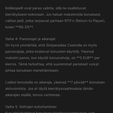
Kolikkopelit ovat paras valinta, sillä ne osallistuvat
kierrätykseen kokonaan. Jos haluat maksimoida bonuksesi,
valitse pelit, jotka tarjoavat parhaan RTP:n (Return to Player),
kuten **96.3%**.
Vaihe 4: Panosrajat ja aikarajat
On hyvä ymmärtää, että Slotparadise Casinolla on myös
panosrajoja, jotka koskevat bonusten käyttöä. Yleensä
maksimi panos, kun käytät bonusrahoja, on **5 EUR** per
kierros. Tämä tarkoittaa, että suuremmat panokset voivat
johtaa bonuksen menettämiseen.
Lisäksi bonuksilla on aikaraja, yleensä **7 päivää** bonuksen
aktivoinnista. Jos et täytä kierrätysvaatimuksia tämän
aikarajan sisällä, bonus vanhenee.
Vaihe 5: Voittojen kotiuttaminen
Kun olet täyttänyt bonuksen kierrätysvaatimukset, voit