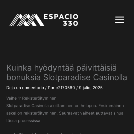
Ir
al
contenido
Kuinka hyödyntää päivittäisiä
bonuksia Slotparadise Casinolla
Deja un comentario
/ Por
c2170560
/
9 julio, 2025
Vaihe 1: Rekisteröityminen
Slotparadise Casinolla aloittaminen on helppoa. Ensimmäinen
askel on rekisteröityminen. Seuraavat vaiheet auttavat sinua
tässä prosessissa: