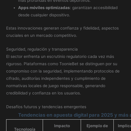
más profundas en eventos deportivos.
Apps móviles optimizadas
: garantizan accesibilidad
desde cualquier dispositivo.
Estas innovaciones generan confianza y fidelidad, aspectos
cruciales en un mercado competitivo.
Seguridad, regulación y transparencia
El sector enfrenta un escrutinio regulatorio cada vez más
riguroso. Plataformas como ToonieBet se distinguen por su
compromiso con la seguridad, implementando protocolos de
cifrado, auditorías independientes y cumplimiento de
normativas locales de juego responsable, generando
credibilidad y confianza en los usuarios.
Desafíos futuros y tendencias emergentes
Tendencias en apuesta digital para 2025 y más a
Impacto
Ejemplo de
Implic
Tecnología