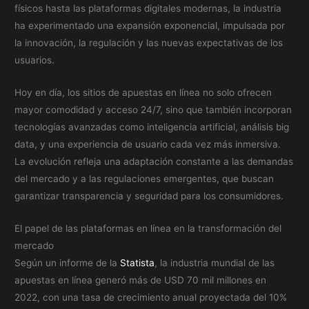
físicos hasta las plataformas digitales modernas, la industria
ha experimentado una expansión exponencial, impulsada por
la innovación, la regulación y las nuevas expectativas de los
usuarios.
Hoy en día, los sitios de apuestas en línea no solo ofrecen
mayor comodidad y acceso 24/7, sino que también incorporan
tecnologías avanzadas como inteligencia artificial, análisis big
data, y una experiencia de usuario cada vez más inmersiva.
La evolución refleja una adaptación constante a las demandas
del mercado y a las regulaciones emergentes, que buscan
garantizar transparencia y seguridad para los consumidores.
El papel de las plataformas en línea en la transformación del
mercado
Según un informe de la
Statista
, la industria mundial de las
apuestas en línea generó más de
USD 70 mil millones
en
2022, con una tasa de crecimiento anual proyectada del 10%