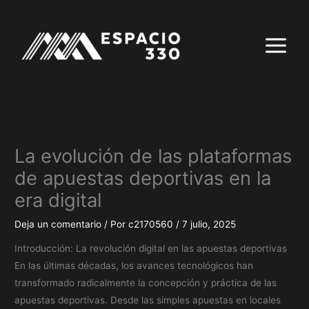
Ir
al
contenido
La evolución de las plataformas
de apuestas deportivas en la
era digital
Deja un comentario
/ Por
c2170560
/
7 julio, 2025
Introducción: La revolución digital en las apuestas deportivas
En las últimas décadas, los avances tecnológicos han
transformado radicalmente la concepción y práctica de las
apuestas deportivas. Desde las simples apuestas en locales