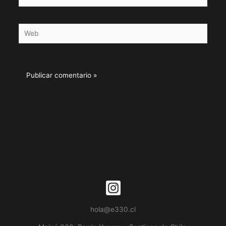
electrónico*
Web
hola@e330.cl