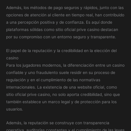
Además, los métodos de pago seguros y rápidos, junto con las
opciones de atención al cliente en tiempo real, han contribuido
a una percepción positiva y de confianza. Es aquí donde
plataformas sólidas como sitio oficial prive casino destacan
por su compromiso con un entorno seguro y transparente.
El papel de la reputación y la credibilidad en la elección del
casino
Para los jugadores modernos, la diferenciación entre un casino
confiable y uno fraudulento suele residir en su proceso de
regulación y en el cumplimiento de las normativas
internacionales. La existencia de una website oficial, como
sitio oficial prive casino, no solo aporta credibilidad, sino que
también establece un marco legal y de protección para los
usuarios.
Además, la reputación se construye con transparencia
operativa, auditorías constantes y el cumplimiento de las leyes