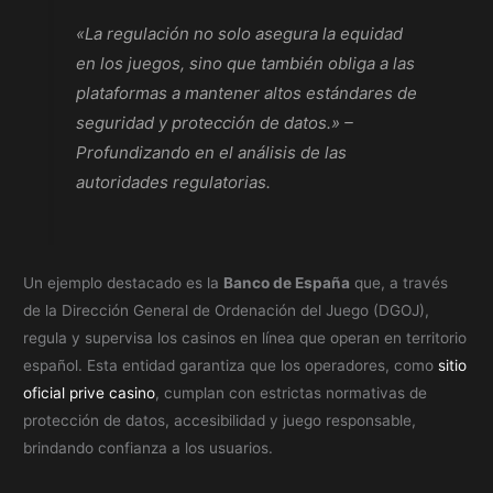
«La regulación no solo asegura la equidad
en los juegos, sino que también obliga a las
plataformas a mantener altos estándares de
seguridad y protección de datos.» –
Profundizando en el análisis de las
autoridades regulatorias.
Un ejemplo destacado es la
Banco de España
que, a través
de la Dirección General de Ordenación del Juego (DGOJ),
regula y supervisa los casinos en línea que operan en territorio
español. Esta entidad garantiza que los operadores, como
sitio
oficial prive casino
, cumplan con estrictas normativas de
protección de datos, accesibilidad y juego responsable,
brindando confianza a los usuarios.