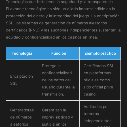
Tecnologías que fortalecen la seguridad y la transparencia
El avance tecnológico ha sido un aliado imprescindible en la
protección del dinero y la integridad del juego. La encriptación
SSL, los sistemas de generación de números aleatorios
certificados (RNG) y las auditorías independientes sustentan la
equidad y confidencialidad en los casinos en línea.
Tecnología
Función
Ejemplo práctico
Protege la
Certificados SSL
confidencialidad
en plataformas
Encriptación
de los datos del
oficiales como
SSL
usuario durante la
sitio oficial prive
transmisión.
casino.
Auditorías por
Generadores
Garantizan la
terceros
de números
imprevisibilidad y
independientes,
aleatorios
justicia en los