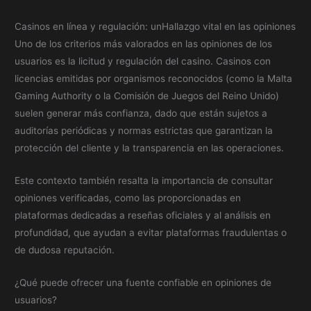
Casinos en línea y regulación: unHallazgo vital en las opiniones
Uno de los criterios más valorados en las opiniones de los
usuarios es la licitud y regulación del casino. Casinos con
licencias emitidas por organismos reconocidos (como la Malta
Gaming Authority o la Comisión de Juegos del Reino Unido)
suelen generar más confianza, dado que están sujetos a
auditorías periódicas y normas estrictas que garantizan la
protección del cliente y la transparencia en las operaciones.
Este contexto también resalta la importancia de consultar
opiniones verificadas, como las proporcionadas en
plataformas dedicadas a reseñas oficiales y al análisis en
profundidad, que ayudan a evitar plataformas fraudulentas o
de dudosa reputación.
¿Qué puede ofrecer una fuente confiable en opiniones de
usuarios?