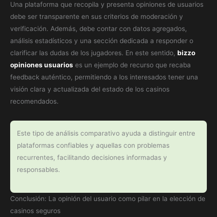
Una plataforma que recopila y presenta opiniones de usuarios
debe ser transparente en sus criterios de moderación y
verificación. Además, debe contar con datos agregados,
análisis estadísticos y una sección dedicada a responder o
clarificar las dudas de los jugadores. En este sentido,
bizzo
opiniones usuarios
es un ejemplo de recurso que recaba
feedback auténtico, permitiendo a los interesados tener una
visión clara y actualizada del estado de los casinos
recomendados.
Este tipo de análisis comparativo ayuda a distinguir entre
plataformas confiables y aquellas con problemas
recurrentes, facilitando decisiones informadas y
responsables.
Conclusión: La opinión del usuario como pilar en la elección de
casinos seguros