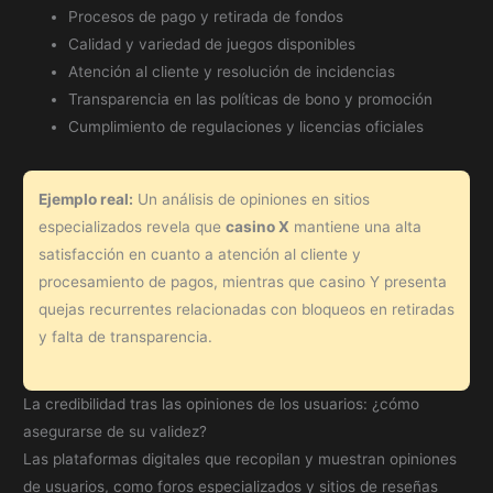
Procesos de pago y retirada de fondos
Calidad y variedad de juegos disponibles
Atención al cliente y resolución de incidencias
Transparencia en las políticas de bono y promoción
Cumplimiento de regulaciones y licencias oficiales
Ejemplo real:
Un análisis de opiniones en sitios
especializados revela que
casino X
mantiene una alta
satisfacción en cuanto a atención al cliente y
procesamiento de pagos, mientras que casino Y presenta
quejas recurrentes relacionadas con bloqueos en retiradas
y falta de transparencia.
La credibilidad tras las opiniones de los usuarios: ¿cómo
asegurarse de su validez?
Las plataformas digitales que recopilan y muestran opiniones
de usuarios, como foros especializados y sitios de reseñas