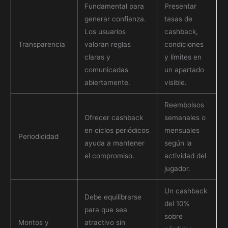
Fundamental para
Presentar
generar confianza.
tasas de
Los usuarios
cashback,
Transparencia
valoran reglas
condiciones
claras y
y límites en
comunicadas
un apartado
abiertamente.
visible.
Reembolsos
Ofrecer cashback
semanales o
en ciclos periódicos
mensuales
Periodicidad
ayuda a mantener
según la
el compromiso.
actividad del
jugador.
Un cashback
Debe equilibrarse
del 10%
para que sea
sobre
Montos y
atractivo sin