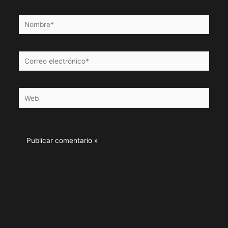
Nombre*
Correo
electrónico*
Web