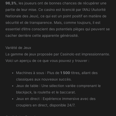
96,3%
, les joueurs ont de bonnes chances de récupérer une
partie de leur mise. Ce casino est licencié par l’ANJ (Autorité
Nationale des Jeux), ce qui est un point positif en matière de
sécurité et de transparence. Mais, comme toujours, il est
essentiel d’être conscient des potentiels pièges qui peuvent se
cacher derrière cette apparente générosité.
Variété de Jeux
La gamme de jeux proposée par Casinolo est impressionnante.
Voici un aperçu de ce que vous pouvez y trouver :
Machines à sous : Plus de
1 500
titres, allant des
classiques aux nouveaux succès.
Jeux de table : Une sélection variée comprenant le
blackjack, la roulette et le baccarat.
Jeux en direct : Expérience immersive avec des
croupiers en direct, disponible 24/7.