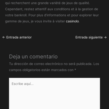
qui recherchent une grande variété de jeux de qualité.
Cependant, restez attentif aux conditions et à la gestion de
votre bankroll. Pour plus d’informations et pour explorer leur
gamme de jeux, je vous invite à visiter
casinolo
.
←
Entrada anterior
Entrada siguiente
→
Deja un comentario
Tu dirección de correo electrónico no será publicada.
Los
campos obligatorios están marcados con
*
Escribe
aquí...