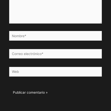
Nombre*
Correo
electrónico*
Web