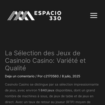
Ir
al
contenido
La Sélection des Jeux de
Casinolo Casino: Variété et
Qualité
Deja un comentario
/ Por
c2170560
/
8 julio, 2025
Casinolo Casino se distingue par sa sélection impressionnante
de jeux, avec environ
1 840 jeux
disponibles, dont un grand
nombre de machines à sous, de jeux de table et de jeux en
direct. Avec un taux de retour au joueur (RTP) moyen de