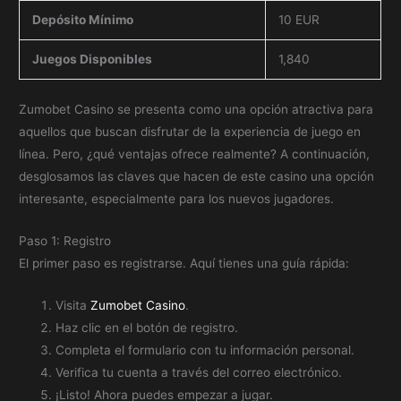
Depósito Mínimo
10 EUR
Juegos Disponibles
1,840
Zumobet Casino se presenta como una opción atractiva para
aquellos que buscan disfrutar de la experiencia de juego en
línea. Pero, ¿qué ventajas ofrece realmente? A continuación,
desglosamos las claves que hacen de este casino una opción
interesante, especialmente para los nuevos jugadores.
Paso 1: Registro
El primer paso es registrarse. Aquí tienes una guía rápida:
Visita
Zumobet Casino
.
Haz clic en el botón de registro.
Completa el formulario con tu información personal.
Verifica tu cuenta a través del correo electrónico.
¡Listo! Ahora puedes empezar a jugar.