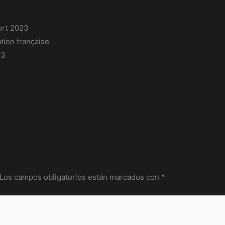
ort 2023
tion française
23
Los campos obligatorios están marcados con
*