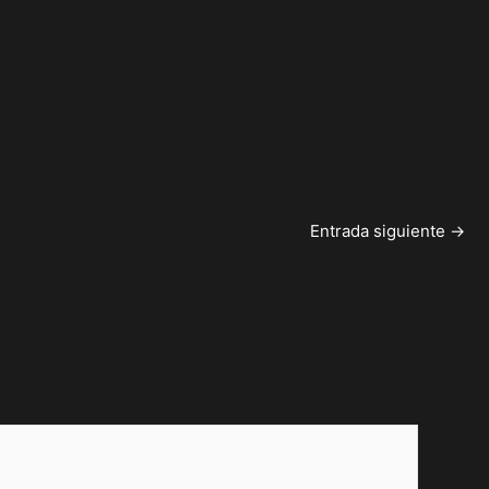
Entrada siguiente
→