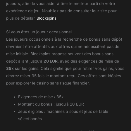
joueurs, afin de vous aider à tirer le meilleur parti de votre
expérience de jeu. N’oubliez pas de consulter leur site pour
plus de détails :
Blockspins
.
Si vous êtes un joueur occasionnel…
Les joueurs occasionnels à la recherche de bonus sans dépôt
devraient être attentifs aux offres qui ne nécessitent pas de
mise initiale. Blockspins propose souvent des bonus sans
dépôt allant jusqu’à
20 EUR
, avec des exigences de mise de
35x
sur les gains. Cela signifie que pour retirer vos gains, vous
devrez miser 35 fois le montant reçu. Ces offres sont idéales
pour explorer le casino sans risque financier.
Exigences de mise : 35x
Montant du bonus : jusqu’à 20 EUR
Jeux éligibles : machines à sous et jeux de table
sélectionnés