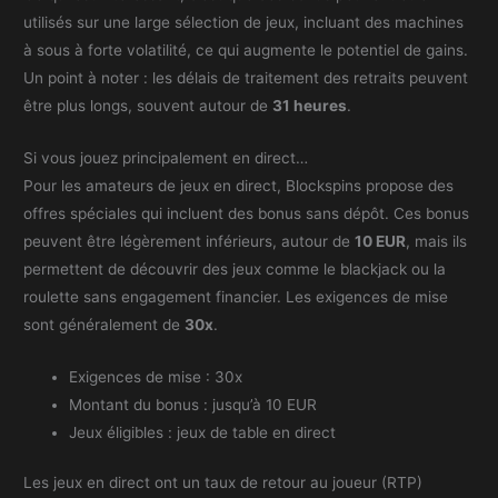
utilisés sur une large sélection de jeux, incluant des machines
à sous à forte volatilité, ce qui augmente le potentiel de gains.
Un point à noter : les délais de traitement des retraits peuvent
être plus longs, souvent autour de
31 heures
.
Si vous jouez principalement en direct…
Pour les amateurs de jeux en direct, Blockspins propose des
offres spéciales qui incluent des bonus sans dépôt. Ces bonus
peuvent être légèrement inférieurs, autour de
10 EUR
, mais ils
permettent de découvrir des jeux comme le blackjack ou la
roulette sans engagement financier. Les exigences de mise
sont généralement de
30x
.
Exigences de mise : 30x
Montant du bonus : jusqu’à 10 EUR
Jeux éligibles : jeux de table en direct
Les jeux en direct ont un taux de retour au joueur (RTP)