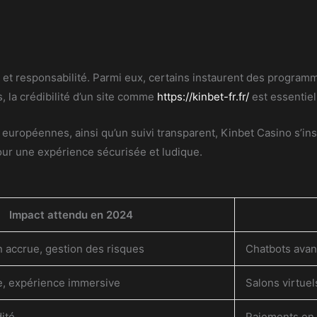
 et responsabilité. Parmi eux, certains instaurent des progra
 la crédibilité d’un site comme
https://kinbet-fr.fr/
est essentiel
uropéennes, ainsi qu’un suivi transparent, Kinbet Casino s’ins
ur une expérience sécurisée et ludique.
Impact attendu en 2024
n accrue, gestion des risques
Chatbots avan
e, expérience immersive
Salons virtuel
dité
Paiements en 