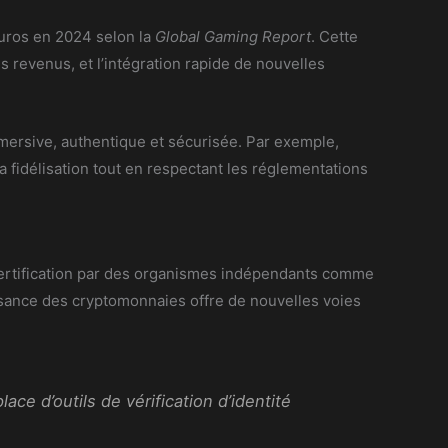
euros
en 2024 selon la
Global Gaming Report
. Cette
 revenus, et l’intégration rapide de nouvelles
mersive, authentique et sécurisée. Par exemple,
a fidélisation tout en respectant les réglementations
a certification par des organismes indépendants comme
issance des cryptomonnaies offre de nouvelles voies
ce d’outils de vérification d’identité