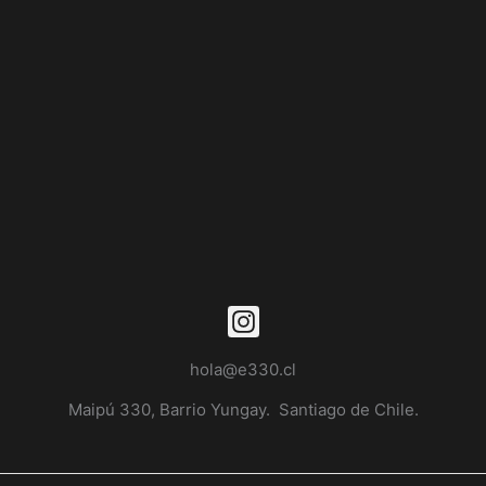
hola@e330.cl
Maipú 330, Barrio Yungay. Santiago de Chile.