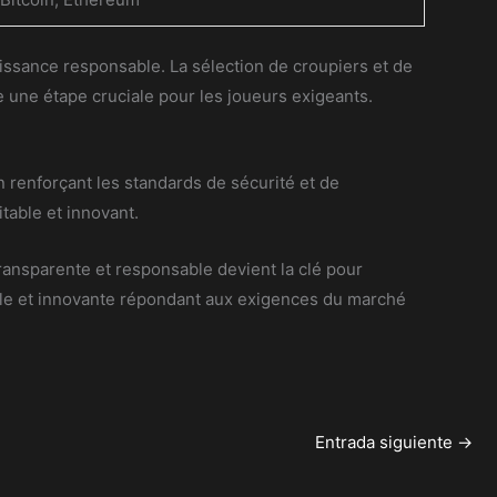
issance responsable. La sélection de croupiers et de
 une étape cruciale pour les joueurs exigeants.
n renforçant les standards de sécurité et de
table et innovant.
ransparente et responsable devient la clé pour
iable et innovante répondant aux exigences du marché
Entrada siguiente
→