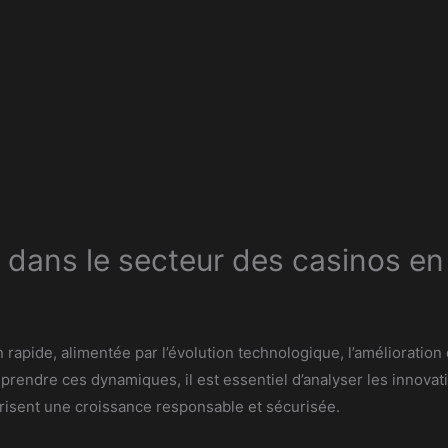
dans le secteur des casinos en
pide, alimentée par l’évolution technologique, l’amélioration de
prendre ces dynamiques, il est essentiel d’analyser les innovati
orisent une croissance responsable et sécurisée.