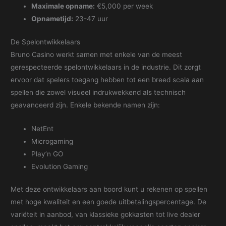
Maximale opname:
€5,000 per week
Opnametijd:
23-47 uur
De Spelontwikkelaars
Bruno Casino werkt samen met enkele van de meest
gerespecteerde spelontwikkelaars in de industrie. Dit zorgt
ervoor dat spelers toegang hebben tot een breed scala aan
spellen die zowel visueel indrukwekkend als technisch
geavanceerd zijn. Enkele bekende namen zijn:
NetEnt
Microgaming
Play’n GO
Evolution Gaming
Met deze ontwikkelaars aan boord kunt u rekenen op spellen
met hoge kwaliteit en een goede uitbetalingspercentage. De
variëteit in aanbod, van klassieke gokkasten tot live dealer