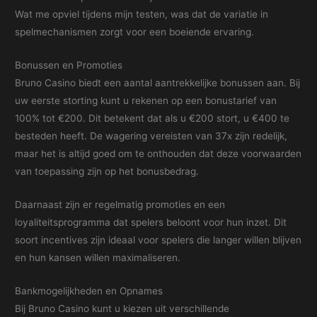
Wat me opviel tijdens mijn testen, was dat de variatie in
spelmechanismen zorgt voor een boeiende ervaring.
Bonussen en Promoties
Bruno Casino biedt een aantal aantrekkelijke bonussen aan. Bij
uw eerste storting kunt u rekenen op een bonustarief van
100% tot €200. Dit betekent dat als u €200 stort, u €400 te
besteden heeft. De wagering vereisten van 37x zijn redelijk,
maar het is altijd goed om te onthouden dat deze voorwaarden
van toepassing zijn op het bonusbedrag.
Daarnaast zijn er regelmatig promoties en een
loyaliteitsprogramma dat spelers beloont voor hun inzet. Dit
soort incentives zijn ideaal voor spelers die langer willen blijven
en hun kansen willen maximaliseren.
Bankmogelijkheden en Opnames
Bij Bruno Casino kunt u kiezen uit verschillende