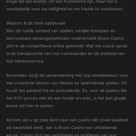
enige tijd kan kosten. Dit kan frustrerend zijn, maar het is
noodzakelijk voor uw veiligheid en om fraude te voorkomen.
Waarom ik dit merk aanbeveel
Met zijn solide aanbod van spellen, eerlijke bonussen en
betrouwbare betalingsmethoden onderscheidt Bruno Casino
zich in de competitieve online gokmarkt. Wat me vooral opviel,
is de transparantie van hun voorwaarden en de snelheid van
hun klantenservice.
Bovendien zorgt de samenwerking met top ontwikkelaars voor
een constante stroom van nieuwe en opwindende spellen. Dit
houdt het aanbod fris en aantrekkelijk. En, voor de spelers die
het KYC-proces niet als een hinder ervaren, is het een goede
keuze om hier te spelen.
Kortom, als u op zoek bent naar een casino dat zowel kwaliteit
als kwantiteit biedt, dan is Bruno Casino een uitstekende
keuze. U kunt zich hier registreren en profiteren van hun