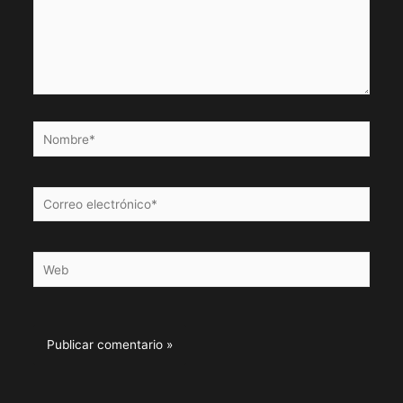
Nombre*
Correo
electrónico*
Web