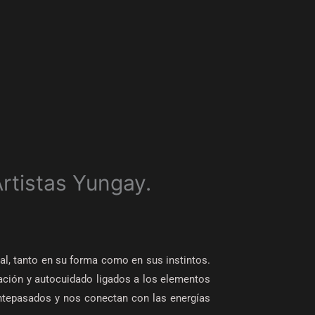
Artistas Yungay.
al, tanto en su forma como en sus instintos.
ación y autocuidado ligados a los elementos
s antepasados y nos conectan con las energías