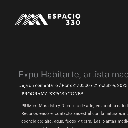
Ir
al
contenido
Expo Habitarte, artista ma
Deja un comentario
/ Por
c2170560
/
21 octubre, 2023
PROGRAMA EXPOSICIONES
PIUM es Muralista y Directora de arte, en su obra estu
Reconociendo el contacto ancestral con la naturaleza 
esenciales: aire, agua, fuego y tierra. Las plantas med