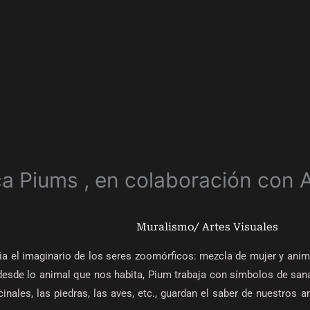
ca Piums , en colaboración con 
Muralismo/ Artes Visuales
dia el imaginario de los seres zoomórficos: mezcla de mujer y anim
desde lo animal que nos habita, Pium trabaja con símbolos de san
icinales, las piedras, las aves, etc., guardan el saber de nuestro