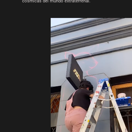
cósmicas del mundo extraterrenal.